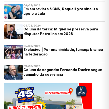
06/08/2026
Em entrevista à CNN, Raquel Lyra sinaliza
apoio a Lula
04/08/2026
Coluna da terça: Miguel se preserva para
disputar Petrolina em 2028
05/08/2026
Exclusivo | Por unanimidade, fumaça branca
na federação
03/08/2026
Coluna da segunda: Fernando Dueire segue
caminho da coerência