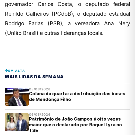
governador Carlos Costa, o deputado federal
Renildo Calheiros (PCdoB), o deputado estadual
Rodrigo Farias (PSB), a vereadora Ana Nery
(União Brasil) e outras lideranças locais.
EM ALTA
MAIS LIDAS DA SEMANA
05/08/2026
Coluna da quarta: a distribuição das bases
de Mendonça Filho
06/08/2026
Patrimônio de João Campos é oito vezes
maior que o declarado por Raquel Lyra no
TSE