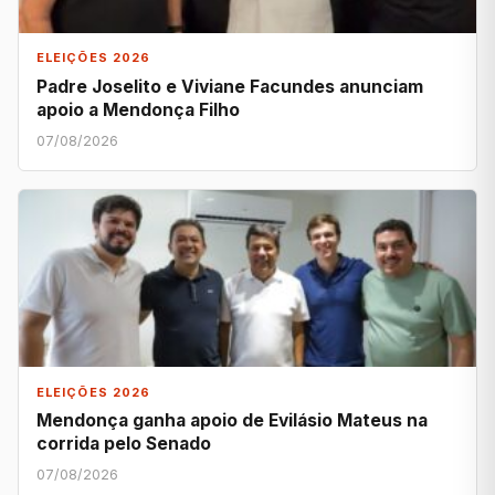
ELEIÇÕES 2026
Padre Joselito e Viviane Facundes anunciam
apoio a Mendonça Filho
07/08/2026
ELEIÇÕES 2026
Mendonça ganha apoio de Evilásio Mateus na
corrida pelo Senado
07/08/2026