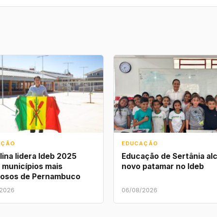
AÇÃO
EDUCAÇÃO
lina lidera Ideb 2025
Educação de Sertânia al
 municípios mais
novo patamar no Ideb
losos de Pernambuco
/2026
06/08/2026