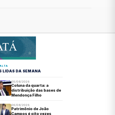
ALTA
S LIDAS DA SEMANA
05/08/2026
Coluna da quarta: a
distribuição das bases de
Mendonça Filho
06/08/2026
Patrimônio de João
Campos é oito vezes