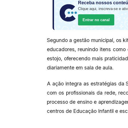
Receba nossos conteú
Clique aqui, inscreva-se e ativ
Entrar no canal
Segundo a gestão municipal, os kit
educadores, reunindo itens como 
estojo, oferecendo mais praticidad
diariamente em sala de aula.
A ação integra as estratégias da
com os profissionais da rede, re
processo de ensino e aprendizage
centros de Educação Infantil e esc