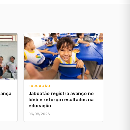
EDUCAÇÃO
cança
Jaboatão registra avanço no
Ideb e reforça resultados na
educação
06/08/2026