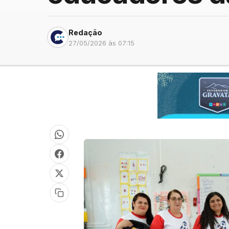
Redação
27/05/2026 às 07:15