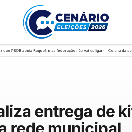
e PSDB apoia Raquel, mas federação não vai coligar
Coluna da sexta: 
●
liza entrega de ki
 rede municipal