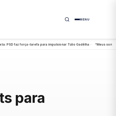
MENU
PSD faz força-tarefa para impulsionar Túlio Gadêlha
“Meus sonhos cont
●
ts para