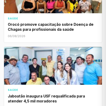
SAÚDE
Orocó promove capacitação sobre Doença de
Chagas para profissionais da saúde
06/08/2026
SAÚDE
Jaboatão inaugura USF requalificada para
atender 4,5 mil moradores