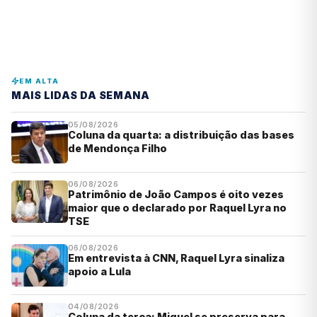
EM ALTA
MAIS LIDAS DA SEMANA
05/08/2026
Coluna da quarta: a distribuição das bases
de Mendonça Filho
06/08/2026
Patrimônio de João Campos é oito vezes
maior que o declarado por Raquel Lyra no
TSE
06/08/2026
Em entrevista à CNN, Raquel Lyra sinaliza
apoio a Lula
04/08/2026
Coluna da terça: Miguel se preserva para