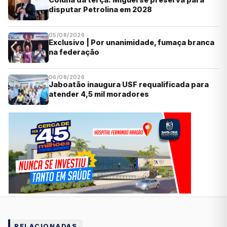
disputar Petrolina em 2028
05/08/2026
Exclusivo | Por unanimidade, fumaça branca
na federação
06/08/2026
Jaboatão inaugura USF requalificada para
atender 4,5 mil moradores
RELACIONADAS