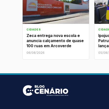
CIDADES
CIDAD
Zeca entrega nova escola e
Ipoju
anuncia calçamento de quase
Patru
100 ruas em Arcoverde
lança
06/08/2026
05/08