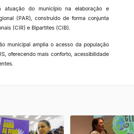
atuação do município na elaboração e
onal (PAR), construído de forma conjunta
ais (CIR) e Bipartites (CIB).
o municipal amplia o acesso da população
S, oferecendo mais conforto, acessibilidade
entes.