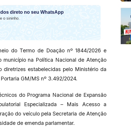
dos direto no seu WhatsApp
e o sininho.
r meio do Termo de Doação nº 1844/2026 e
do município na Política Nacional de Atenção
diretrizes estabelecidas pelo Ministério da
 Portaria GM/MS nº 3.492/2024.
 técnicos do Programa Nacional de Expansão
ulatorial Especializada – Mais Acesso a
beração do veículo pela Secretaria de Atenção
sidade de emenda parlamentar.