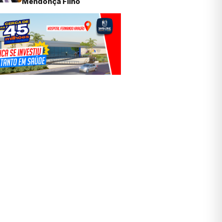
Mendonça Filho