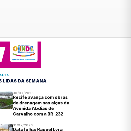
ALTA
S LIDAS DA SEMANA
30/07/2026
Recife avança com obras
de drenagem nas alças da
Avenida Abdias de
Carvalho com a BR-232
31/07/2026
Datafolha: Raquel Lyra