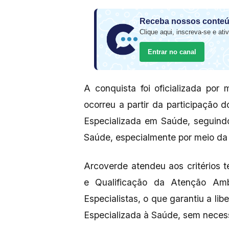
Receba nossos conteú
Clique aqui, inscreva-se e ativ
Entrar no canal
A conquista foi oficializada po
ocorreu a partir da participação 
Especializada em Saúde, seguindo 
Saúde, especialmente por meio da
Arcoverde atendeu aos critérios
e Qualificação da Atenção Amb
Especialistas, o que garantiu a li
Especializada à Saúde, sem neces