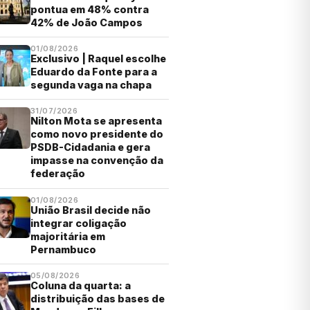
pontua em 48% contra
42% de João Campos
01/08/2026
Exclusivo | Raquel escolhe
Eduardo da Fonte para a
segunda vaga na chapa
31/07/2026
Nilton Mota se apresenta
como novo presidente do
PSDB-Cidadania e gera
impasse na convenção da
federação
01/08/2026
União Brasil decide não
integrar coligação
majoritária em
Pernambuco
05/08/2026
Coluna da quarta: a
distribuição das bases de