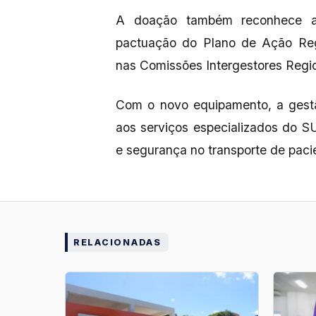
A doação também reconhece a 
pactuação do Plano de Ação Regi
nas Comissões Intergestores Region
Com o novo equipamento, a gestã
aos serviços especializados do SU
e segurança no transporte de paci
RELACIONADAS