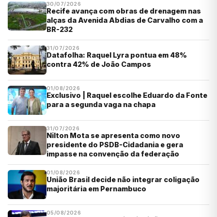
30/07/2026
Recife avança com obras de drenagem nas
alças da Avenida Abdias de Carvalho com a
BR-232
31/07/2026
Datafolha: Raquel Lyra pontua em 48%
contra 42% de João Campos
01/08/2026
Exclusivo | Raquel escolhe Eduardo da Fonte
para a segunda vaga na chapa
31/07/2026
Nilton Mota se apresenta como novo
presidente do PSDB-Cidadania e gera
impasse na convenção da federação
01/08/2026
União Brasil decide não integrar coligação
majoritária em Pernambuco
05/08/2026