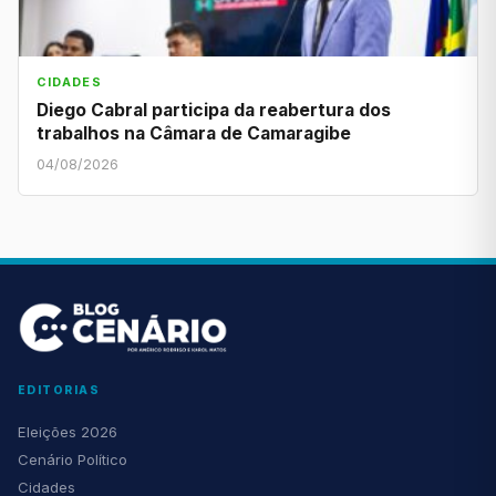
CIDADES
Diego Cabral participa da reabertura dos
trabalhos na Câmara de Camaragibe
04/08/2026
EDITORIAS
Eleições 2026
Cenário Político
Cidades