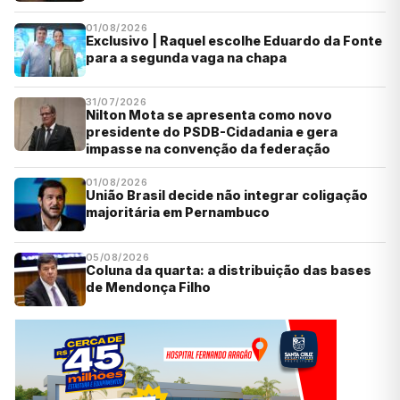
01/08/2026
Exclusivo | Raquel escolhe Eduardo da Fonte
para a segunda vaga na chapa
31/07/2026
Nilton Mota se apresenta como novo
presidente do PSDB-Cidadania e gera
impasse na convenção da federação
01/08/2026
União Brasil decide não integrar coligação
majoritária em Pernambuco
05/08/2026
Coluna da quarta: a distribuição das bases
de Mendonça Filho