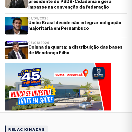
presidente do PSDB-Cidadania e gera
impasse na convenção da federação
01/08/2026
União Brasil decide não integrar coligação
majoritária em Pernambuco
05/08/2026
Coluna da quarta: a distribuição das bases
de Mendonça Filho
RELACIONADAS