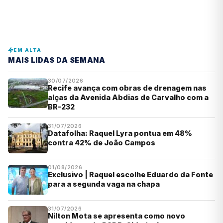
EM ALTA
MAIS LIDAS DA SEMANA
30/07/2026
Recife avança com obras de drenagem nas
alças da Avenida Abdias de Carvalho com a
BR-232
31/07/2026
Datafolha: Raquel Lyra pontua em 48%
contra 42% de João Campos
01/08/2026
Exclusivo | Raquel escolhe Eduardo da Fonte
para a segunda vaga na chapa
31/07/2026
Nilton Mota se apresenta como novo