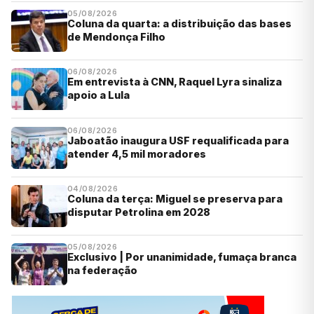
05/08/2026
Coluna da quarta: a distribuição das bases
de Mendonça Filho
06/08/2026
Em entrevista à CNN, Raquel Lyra sinaliza
apoio a Lula
06/08/2026
Jaboatão inaugura USF requalificada para
atender 4,5 mil moradores
04/08/2026
Coluna da terça: Miguel se preserva para
disputar Petrolina em 2028
05/08/2026
Exclusivo | Por unanimidade, fumaça branca
na federação