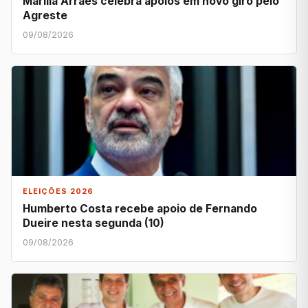
Marília Arraes celebra apoios em novo giro pelo
Agreste
09/08/2026
ELEIÇÕES 2026
Humberto Costa recebe apoio de Fernando
Dueire nesta segunda (10)
09/08/2026