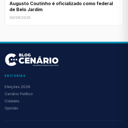
Augusto Coutinho é oficializado como federal
de Belo Jardim
09/08/2026
EDITORIAS
Eleições 2026
Cenário Político
Cidades
Opinião