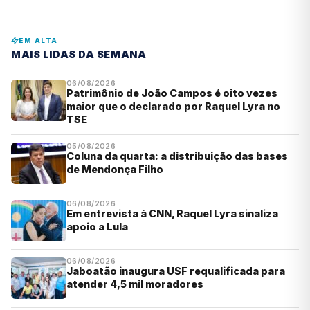
EM ALTA
MAIS LIDAS DA SEMANA
06/08/2026
Patrimônio de João Campos é oito vezes
maior que o declarado por Raquel Lyra no
TSE
05/08/2026
Coluna da quarta: a distribuição das bases
de Mendonça Filho
06/08/2026
Em entrevista à CNN, Raquel Lyra sinaliza
apoio a Lula
06/08/2026
Jaboatão inaugura USF requalificada para
atender 4,5 mil moradores