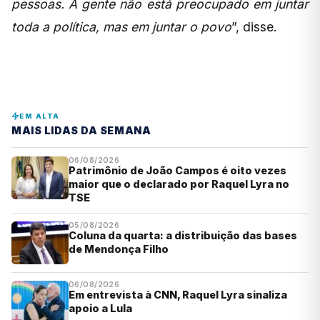
pessoas. A gente não está preocupado em juntar
toda a política, mas em juntar o povo
”, disse.
EM ALTA
MAIS LIDAS DA SEMANA
06/08/2026
Patrimônio de João Campos é oito vezes
maior que o declarado por Raquel Lyra no
TSE
05/08/2026
Coluna da quarta: a distribuição das bases
de Mendonça Filho
06/08/2026
Em entrevista à CNN, Raquel Lyra sinaliza
apoio a Lula