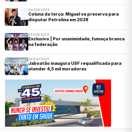
04/08/2026
Coluna da terça: Miguel se preserva para
disputar Petrolina em 2028
05/08/2026
Exclusivo | Por unanimidade, fumaça branca
na federação
06/08/2026
Jaboatão inaugura USF requalificada para
atender 4,5 mil moradores