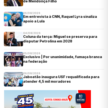
de Mendonça Filho
06/08/2026
Em entrevista à CNN, Raquel Lyra sinaliza
apoio a Lula
04/08/2026
Coluna da terça: Miguel se preserva para
disputar Petrolina em 2028
05/08/2026
Exclusivo | Por unanimidade, fumaça branca
na federação
06/08/2026
Jaboatão inaugura USF requalificada para
atender 4,5 mil moradores