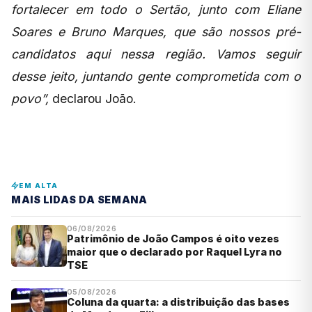
fortalecer em todo o Sertão, junto com Eliane
Soares e Bruno Marques, que são nossos pré-
candidatos aqui nessa região. Vamos seguir
desse jeito, juntando gente comprometida com o
povo”,
declarou João.
EM ALTA
MAIS LIDAS DA SEMANA
06/08/2026
Patrimônio de João Campos é oito vezes
maior que o declarado por Raquel Lyra no
TSE
05/08/2026
Coluna da quarta: a distribuição das bases