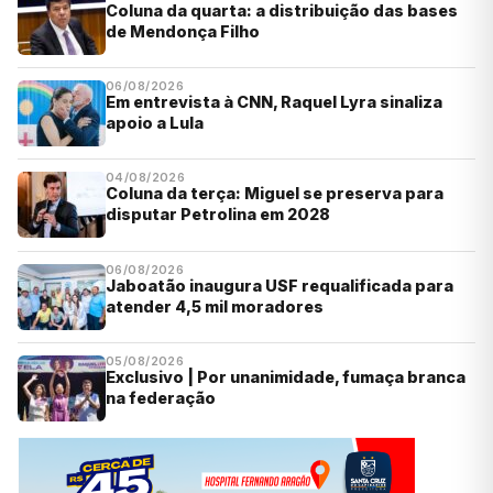
Coluna da quarta: a distribuição das bases
de Mendonça Filho
06/08/2026
Em entrevista à CNN, Raquel Lyra sinaliza
apoio a Lula
04/08/2026
Coluna da terça: Miguel se preserva para
disputar Petrolina em 2028
06/08/2026
Jaboatão inaugura USF requalificada para
atender 4,5 mil moradores
05/08/2026
Exclusivo | Por unanimidade, fumaça branca
na federação