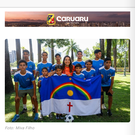
Foto: Miva Filho