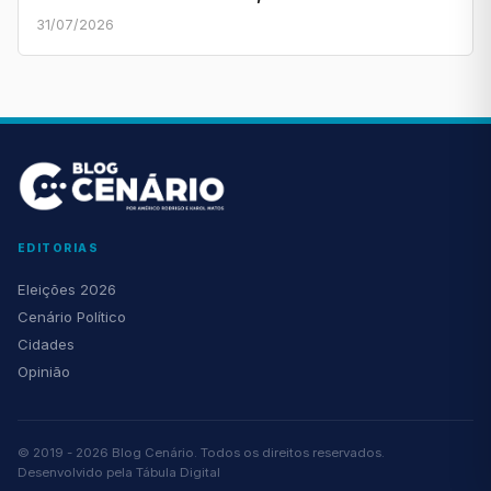
31/07/2026
EDITORIAS
Eleições 2026
Cenário Político
Cidades
Opinião
© 2019 - 2026 Blog Cenário. Todos os direitos reservados.
Desenvolvido pela
Tábula Digital