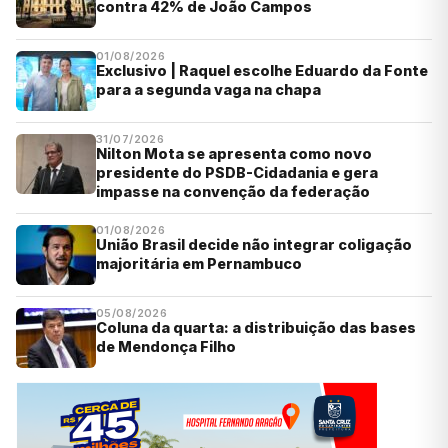
contra 42% de João Campos
01/08/2026
Exclusivo | Raquel escolhe Eduardo da Fonte
para a segunda vaga na chapa
31/07/2026
Nilton Mota se apresenta como novo
presidente do PSDB-Cidadania e gera
impasse na convenção da federação
01/08/2026
União Brasil decide não integrar coligação
majoritária em Pernambuco
05/08/2026
Coluna da quarta: a distribuição das bases
de Mendonça Filho