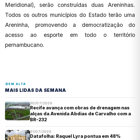
Meridional), serão construídas duas Areninhas.
Todos os outros municípios do Estado terão uma
Areninha, promovendo a democratização do
acesso ao esporte em todo o território
pernambucano.
EM ALTA
MAIS LIDAS DA SEMANA
30/07/2026
Recife avança com obras de drenagem nas
alças da Avenida Abdias de Carvalho com a
BR-232
31/07/2026
Datafolha: Raquel Lyra pontua em 48%