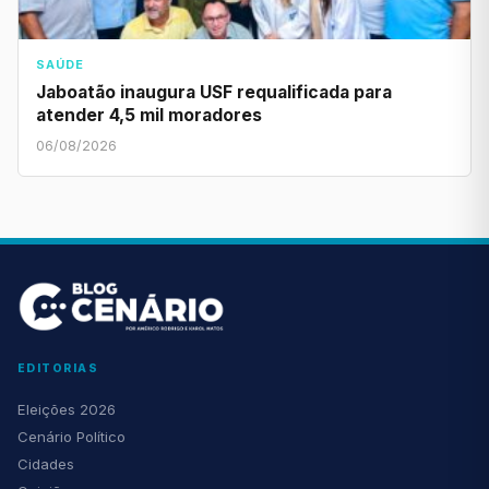
SAÚDE
Jaboatão inaugura USF requalificada para
atender 4,5 mil moradores
06/08/2026
EDITORIAS
Eleições 2026
Cenário Político
Cidades