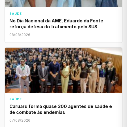
SAÚDE
No Dia Nacional da AME, Eduardo da Fonte
reforça defesa do tratamento pelo SUS
08/08/2026
SAÚDE
Caruaru forma quase 300 agentes de saúde e
de combate às endemias
07/08/2026