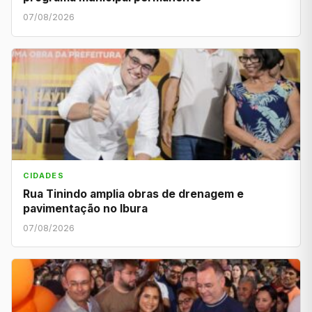
07/08/2026
CIDADES
Rua Tinindo amplia obras de drenagem e
pavimentação no Ibura
07/08/2026