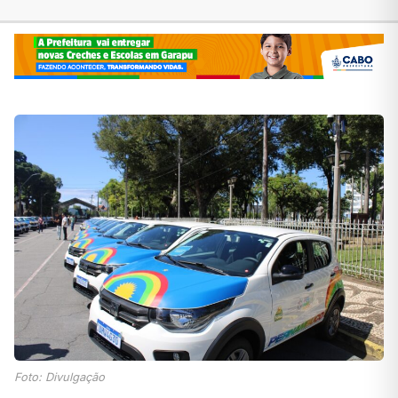
Foto: Divulgação