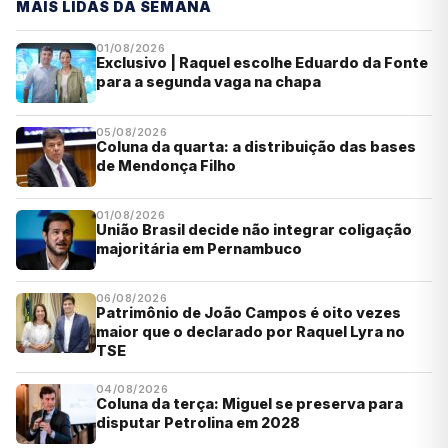
MAIS LIDAS DA SEMANA
01/08/2026
Exclusivo | Raquel escolhe Eduardo da Fonte
para a segunda vaga na chapa
05/08/2026
Coluna da quarta: a distribuição das bases
de Mendonça Filho
01/08/2026
União Brasil decide não integrar coligação
majoritária em Pernambuco
06/08/2026
Patrimônio de João Campos é oito vezes
maior que o declarado por Raquel Lyra no
TSE
04/08/2026
Coluna da terça: Miguel se preserva para
disputar Petrolina em 2028