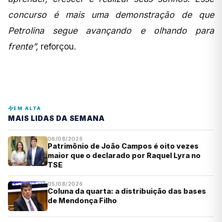
concurso é mais uma demonstração de que
Petrolina segue avançando e olhando para
frente”,
reforçou.
EM ALTA
MAIS LIDAS DA SEMANA
06/08/2026
Patrimônio de João Campos é oito vezes
maior que o declarado por Raquel Lyra no
TSE
05/08/2026
Coluna da quarta: a distribuição das bases
de Mendonça Filho