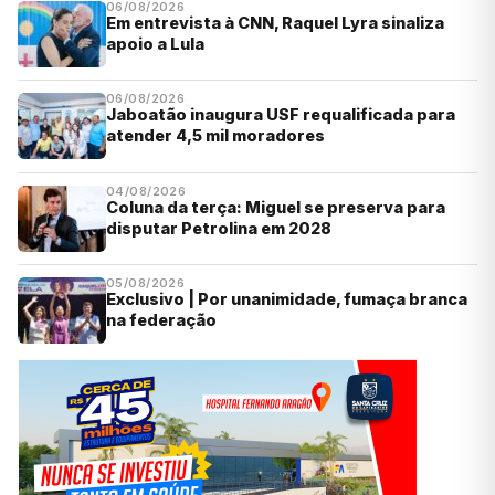
06/08/2026
Em entrevista à CNN, Raquel Lyra sinaliza
apoio a Lula
06/08/2026
Jaboatão inaugura USF requalificada para
atender 4,5 mil moradores
04/08/2026
Coluna da terça: Miguel se preserva para
disputar Petrolina em 2028
05/08/2026
Exclusivo | Por unanimidade, fumaça branca
na federação