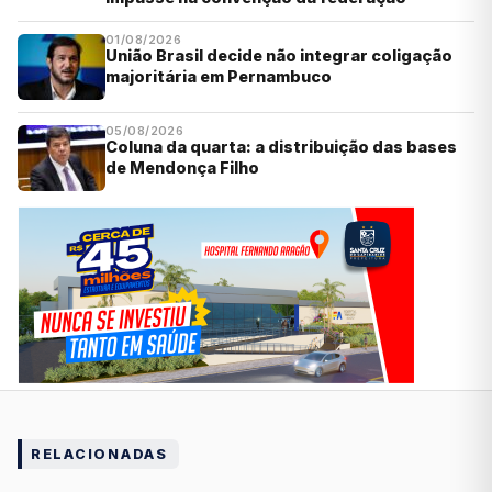
01/08/2026
União Brasil decide não integrar coligação
majoritária em Pernambuco
05/08/2026
Coluna da quarta: a distribuição das bases
de Mendonça Filho
RELACIONADAS