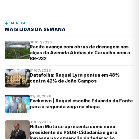
EM ALTA
MAIS LIDAS DA SEMANA
30/07/2026
Recife avança com obras de drenagem nas
alças da Avenida Abdias de Carvalho com a
BR-232
31/07/2026
Datafolha: Raquel Lyra pontua em 48%
contra 42% de João Campos
01/08/2026
Exclusivo | Raquel escolhe Eduardo da Fonte
para a segunda vaga na chapa
31/07/2026
Nilton Mota se apresenta como novo
presidente do PSDB-Cidadania e gera
impasse na convenção da federação