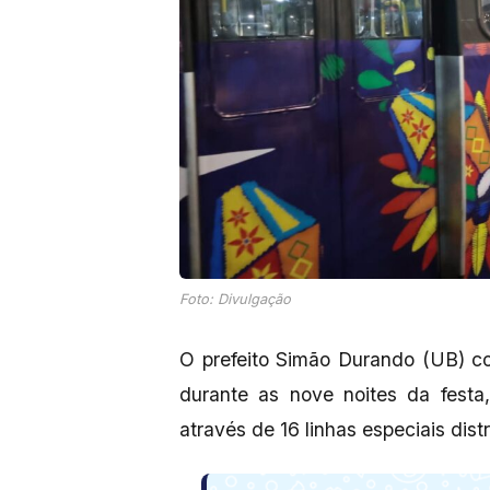
Foto: Divulgação
O prefeito Simão Durando (UB) c
durante as nove noites da festa
através de 16 linhas especiais dist