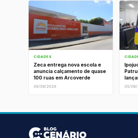
CIDADES
CIDAD
Zeca entrega nova escola e
Ipoju
anuncia calçamento de quase
Patru
100 ruas em Arcoverde
lança
06/08/2026
05/08