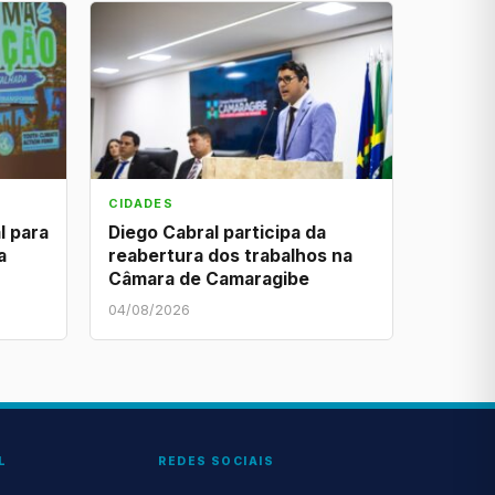
CIDADES
l para
Diego Cabral participa da
a
reabertura dos trabalhos na
Câmara de Camaragibe
04/08/2026
L
REDES SOCIAIS