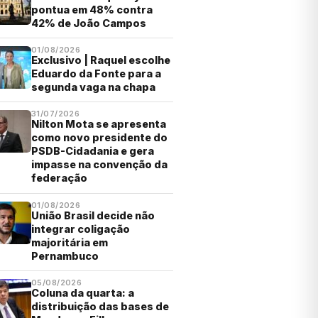
pontua em 48% contra
42% de João Campos
01/08/2026
Exclusivo | Raquel escolhe
Eduardo da Fonte para a
segunda vaga na chapa
31/07/2026
Nilton Mota se apresenta
como novo presidente do
PSDB-Cidadania e gera
impasse na convenção da
federação
01/08/2026
União Brasil decide não
integrar coligação
majoritária em
Pernambuco
05/08/2026
Coluna da quarta: a
distribuição das bases de