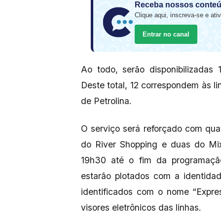
Receba nossos conteú
Clique aqui, inscreva-se e ativ
Entrar no canal
Ao todo, serão disponibilizadas 
Deste total, 12 correspondem às l
de Petrolina.
O serviço será reforçado com qua
do River Shopping e duas do Mix
19h30 até o fim da programação.
estarão plotados com a identidad
identificados com o nome “Expres
visores eletrônicos das linhas.