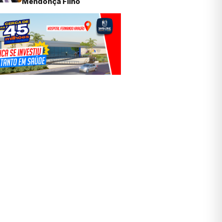
Mendonça Filho