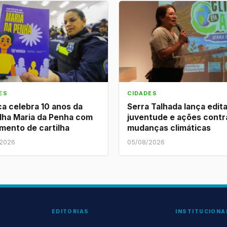
ES
CIDADES
ca celebra 10 anos da
Serra Talhada lança edita
lha Maria da Penha com
juventude e ações contr
mento de cartilha
mudanças climáticas
/2026
05/08/2026
EDITORIAS
INSTITUCIONA