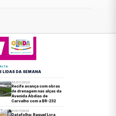
ALTA
S LIDAS DA SEMANA
30/07/2026
Recife avança com obras
de drenagem nas alças da
Avenida Abdias de
Carvalho com a BR-232
31/07/2026
Datafolha: Raquel Lyra