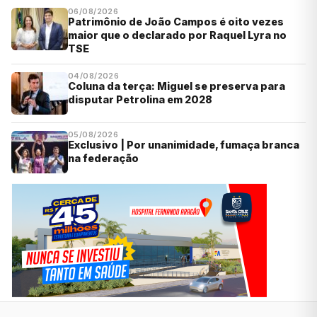
06/08/2026
Patrimônio de João Campos é oito vezes
maior que o declarado por Raquel Lyra no
TSE
04/08/2026
Coluna da terça: Miguel se preserva para
disputar Petrolina em 2028
05/08/2026
Exclusivo | Por unanimidade, fumaça branca
na federação