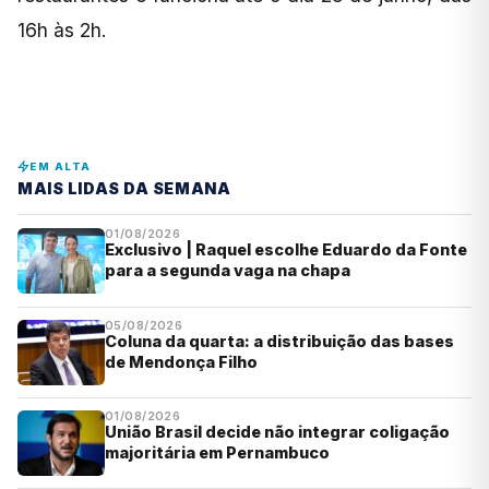
16h às 2h.
EM ALTA
MAIS LIDAS DA SEMANA
01/08/2026
Exclusivo | Raquel escolhe Eduardo da Fonte
para a segunda vaga na chapa
05/08/2026
Coluna da quarta: a distribuição das bases
de Mendonça Filho
01/08/2026
União Brasil decide não integrar coligação
majoritária em Pernambuco