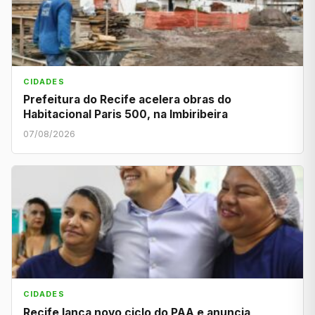
CIDADES
Prefeitura do Recife acelera obras do
Habitacional Paris 500, na Imbiribeira
07/08/2026
CIDADES
Recife lança novo ciclo do PAA e anuncia