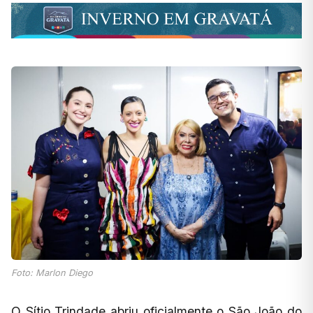
Foto: Marlon Diego
O Sítio Trindade abriu oficialmente o São João do