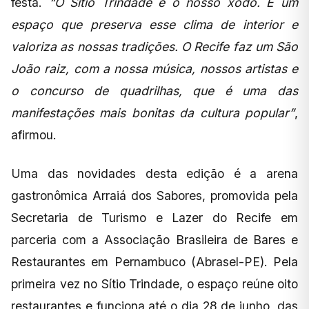
festa.
“O Sítio Trindade é o nosso xodó. É um
espaço que preserva esse clima de interior e
valoriza as nossas tradições. O Recife faz um São
João raiz, com a nossa música, nossos artistas e
o concurso de quadrilhas, que é uma das
manifestações mais bonitas da cultura popular”
,
afirmou.
Uma das novidades desta edição é a arena
gastronômica Arraiá dos Sabores, promovida pela
Secretaria de Turismo e Lazer do Recife em
parceria com a Associação Brasileira de Bares e
Restaurantes em Pernambuco (Abrasel-PE). Pela
primeira vez no Sítio Trindade, o espaço reúne oito
restaurantes e funciona até o dia 28 de junho, das