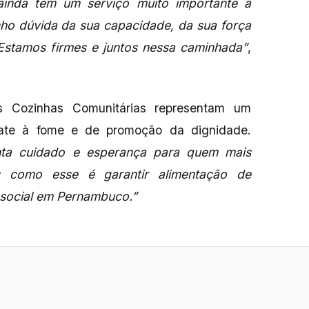
 ainda tem um serviço muito importante a
nho dúvida da sua capacidade, da sua força
. Estamos firmes e juntos nessa caminhada”
,
s Cozinhas Comunitárias representam um
bate à fome e de promoção da dignidade.
enta cuidado e esperança para quem mais
as como esse é garantir alimentação de
o social em Pernambuco.”