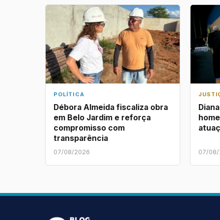
POLÍTICA
JUSTI
Débora Almeida fiscaliza obra
Dian
em Belo Jardim e reforça
home
compromisso com
atuaç
transparência
07/08/2026
07/08