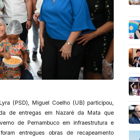
yra (PSD), Miguel Coelho (UB) participou,
enda de entregas em Nazaré da Mata que
overno de Pernambuco em infraestrutura e
, foram entregues obras de recapeamento