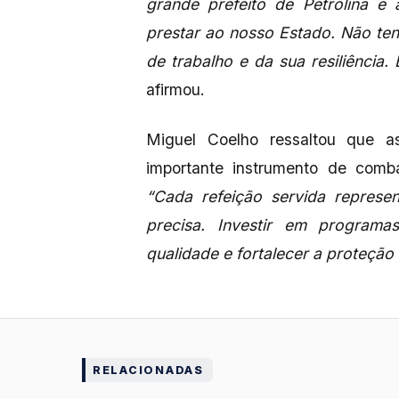
grande prefeito de Petrolina e
prestar ao nosso Estado. Não te
de trabalho e da sua resiliência
afirmou.
Miguel Coelho ressaltou que a
importante instrumento de com
“Cada refeição servida repres
precisa. Investir em program
qualidade e fortalecer a proteçã
RELACIONADAS