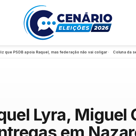
 PSDB apoia Raquel, mas federação não vai coligar
Coluna da sexta: P
●
quel Lyra, Miguel
entregas em Naza