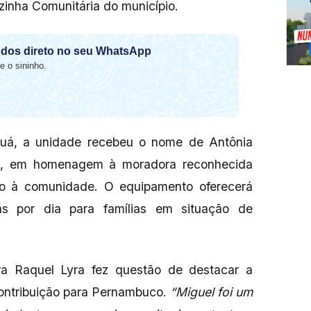
zinha Comunitária do município.
dos direto no seu WhatsApp
e o sininho.
 Juá, a unidade recebeu o nome de Antônia
r), em homenagem à moradora reconhecida
ação à comunidade. O equipamento oferecerá
as por dia para famílias em situação de
a Raquel Lyra fez questão de destacar a
ontribuição para Pernambuco.
“Miguel foi um