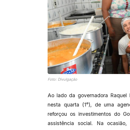
Foto: Divulgação
Ao lado da governadora Raquel L
nesta quarta (1°), de uma ag
reforçou os investimentos do G
assistência social. Na ocasião