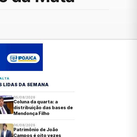
ALTA
S LIDAS DA SEMANA
05/08/2026
Coluna da quarta: a
distribuição das bases de
Mendonça Filho
06/08/2026
Patrimônio de João
Campos é oito vezes