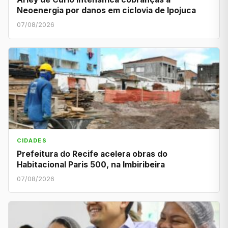
Neoenergia por danos em ciclovia de Ipojuca
07/08/2026
CIDADES
Prefeitura do Recife acelera obras do
Habitacional Paris 500, na Imbiribeira
07/08/2026