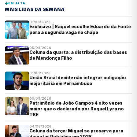
EM ALTA
MAIS LIDAS DA SEMANA
01/08/2026
Exclusivo | Raquel escolhe Eduardo da Fonte
para a segunda vaga na chapa
05/08/2026
Coluna da quarta: a distribuição das bases
de Mendonça Filho
01/08/2026
União Brasil decide não integrar coligação
majoritária em Pernambuco
06/08/2026
Patrimônio de João Campos é oito vezes
maior que o declarado por Raquel Lyra no
TSE
04/08/2026
Coluna da terça: Miguel se preserva para
disputar Petrolina em 2028