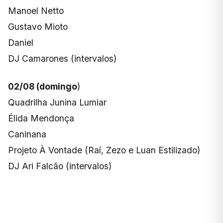
Manoel Netto
Gustavo Mioto
Daniel
DJ Camarones (intervalos)
02/08 (domingo
)
Quadrilha Junina Lumiar
Élida Mendonça
Caninana
Projeto À Vontade (Raí, Zezo e Luan Estilizado)
DJ Ari Falcão (intervalos)