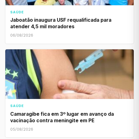
SAÚDE
Jaboatão inaugura USF requalificada para
atender 4,5 mil moradores
06/08/2026
SAÚDE
Camaragibe fica em 3º lugar em avanço da
vacinação contra meningite em PE
05/08/2026