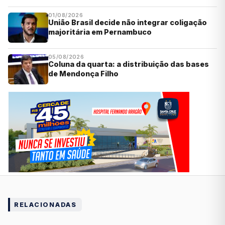
01/08/2026
União Brasil decide não integrar coligação
majoritária em Pernambuco
05/08/2026
Coluna da quarta: a distribuição das bases
de Mendonça Filho
RELACIONADAS