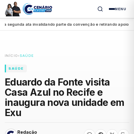
MENU
segunda ata invalidando parte da convenção e retirando apoio a Raqu
INÍCIO
›
SAÚDE
SAÚDE
Eduardo da Fonte visita
Casa Azul no Recife e
inaugura nova unidade em
Exu
Redação