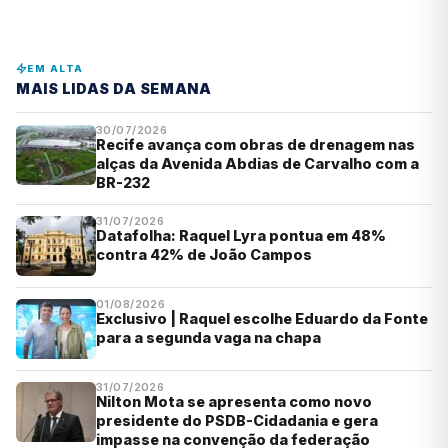
EM ALTA
MAIS LIDAS DA SEMANA
30/07/2026
Recife avança com obras de drenagem nas
alças da Avenida Abdias de Carvalho com a
BR-232
31/07/2026
Datafolha: Raquel Lyra pontua em 48%
contra 42% de João Campos
01/08/2026
Exclusivo | Raquel escolhe Eduardo da Fonte
para a segunda vaga na chapa
31/07/2026
Nilton Mota se apresenta como novo
presidente do PSDB-Cidadania e gera
impasse na convenção da federação