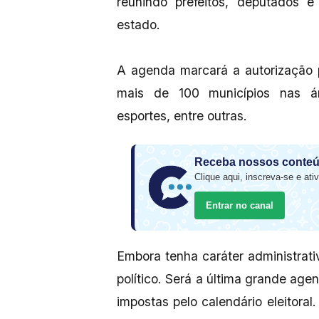
reunindo prefeitos, deputados e
estado.
A agenda marcará a autorização 
mais de 100 municípios nas ár
esportes, entre outras.
Receba nossos conteú
Clique aqui, inscreva-se e ativ
Entrar no canal
Embora tenha caráter administrati
político. Será a última grande age
impostas pelo calendário eleitoral