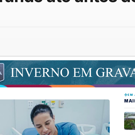
EM 
MAI