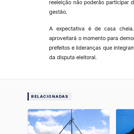
reeleição não poderão participar 
gestão.
A expectativa é de casa cheia.
aproveitará o momento para demonst
prefeitos e lideranças que integra
da disputa eleitoral.
RELACIONADAS