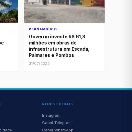
PERNAMBUCO
Governo investe R$ 61,3
pe
milhões em obras de
infraestrutura em Escada,
Palmares e Pombos
31/07/2026
L
REDES SOCIAIS
Instagram
Canal Telegram
acidade
Canal WhatsApp