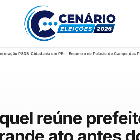
ração PSDB-Cidadania em PE
Encontro no Palácio do Campo das Prince
●
quel reúne prefeit
grande ato antes d