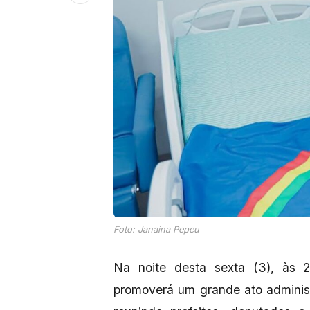
Foto: Janaina Pepeu
Na noite desta sexta (3), às 
promoverá um grande ato adminis