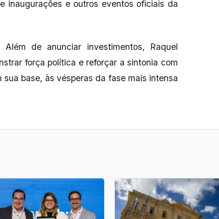
de inaugurações e outros eventos oficiais da
 Além de anunciar investimentos, Raquel
rar força política e reforçar a sintonia com
m sua base, às vésperas da fase mais intensa