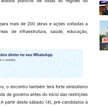
 aliados políticos de todas as regiões do
para mais de 200 obras e ações voltadas a
eas de infraestrutura, saúde, educação,
dos direto no seu WhatsApp
e o sininho.
vo, o encontro também terá forte simbolismo
nda de governo antes do início das restrições
. A partir deste sábado (4), pré-candidatos à