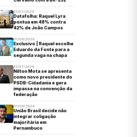
31/07/2026
Datafolha: Raquel Lyra
pontua em 48% contra
42% de João Campos
01/08/2026
Exclusivo | Raquel escolhe
Eduardo da Fonte para a
segunda vaga na chapa
31/07/2026
Nilton Mota se apresenta
como novo presidente do
PSDB-Cidadania e gera
impasse na convenção da
federação
01/08/2026
União Brasil decide não
integrar coligação
majoritária em
Pernambuco