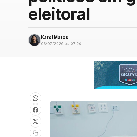
eleitoral
Karol Matos
03/07/2026 às 07:20