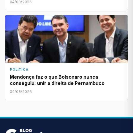
04/08/2026
POLÍTICA
Mendonça faz o que Bolsonaro nunca
conseguiu: unir a direita de Pernambuco
04/08/2026