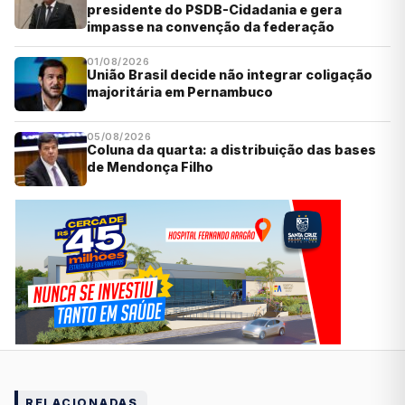
presidente do PSDB-Cidadania e gera
impasse na convenção da federação
01/08/2026
União Brasil decide não integrar coligação
majoritária em Pernambuco
05/08/2026
Coluna da quarta: a distribuição das bases
de Mendonça Filho
RELACIONADAS