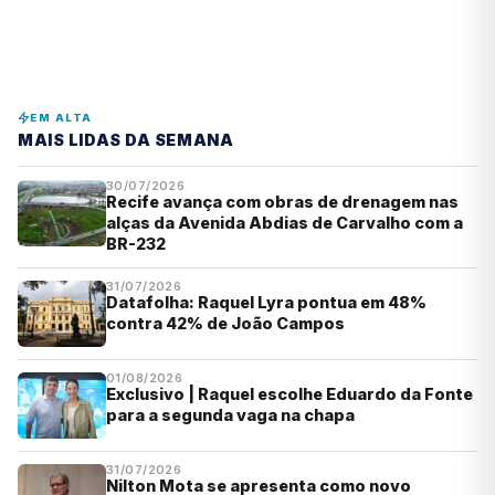
EM ALTA
MAIS LIDAS DA SEMANA
30/07/2026
Recife avança com obras de drenagem nas
alças da Avenida Abdias de Carvalho com a
BR-232
31/07/2026
Datafolha: Raquel Lyra pontua em 48%
contra 42% de João Campos
01/08/2026
Exclusivo | Raquel escolhe Eduardo da Fonte
para a segunda vaga na chapa
31/07/2026
Nilton Mota se apresenta como novo