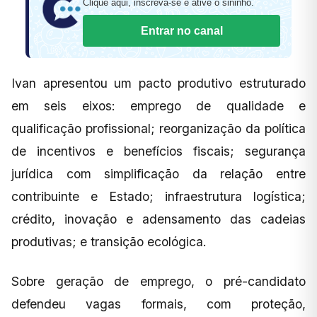
Clique aqui, inscreva-se e ative o sininho.
Entrar no canal
Ivan apresentou um pacto produtivo estruturado
em seis eixos: emprego de qualidade e
qualificação profissional; reorganização da política
de incentivos e benefícios fiscais; segurança
jurídica com simplificação da relação entre
contribuinte e Estado; infraestrutura logística;
crédito, inovação e adensamento das cadeias
produtivas; e transição ecológica.
Sobre geração de emprego, o pré-candidato
defendeu vagas formais, com proteção,