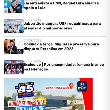
Em entrevista à CNN, Raquel Lyra sinaliza
apoio a Lula
06/08/2026
Jaboatão inaugura USF requalificada para
atender 4,5 mil moradores
04/08/2026
Coluna da terça: Miguel se preserva para
disputar Petrolina em 2028
05/08/2026
Exclusivo | Por unanimidade, fumaça branca
na federação