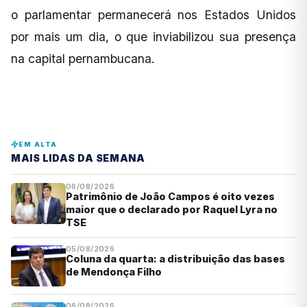
o parlamentar permanecerá nos Estados Unidos
por mais um dia, o que inviabilizou sua presença
na capital pernambucana.
EM ALTA
MAIS LIDAS DA SEMANA
06/08/2026
Patrimônio de João Campos é oito vezes
maior que o declarado por Raquel Lyra no
TSE
05/08/2026
Coluna da quarta: a distribuição das bases
de Mendonça Filho
06/08/2026