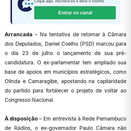
Clique aqui, inscreva-se e ative o sininho.
Entrar no canal
Arrancada
– Na tentativa de retornar à Câmara
dos Deputados, Daniel Coelho (PSD) marcou para
o dia 23 de julho o lançamento de sua pré-
candidatura. O ex-parlamentar tem ampliado sua
base de apoios em municípios estratégicos, como
Olinda e Camaragibe, apostando na capilaridade
do partido para fortalecer o projeto de voltar ao
Congresso Nacional.
À disposição
– Em entrevista à Rede Pernambuco
de Rádios, o ex-governador Paulo Câmara não