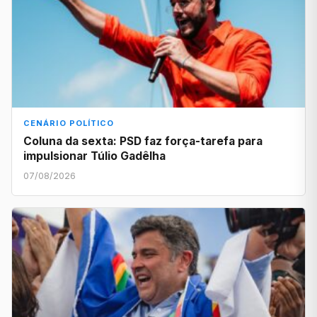
CENÁRIO POLÍTICO
Coluna da sexta: PSD faz força-tarefa para
impulsionar Túlio Gadêlha
07/08/2026