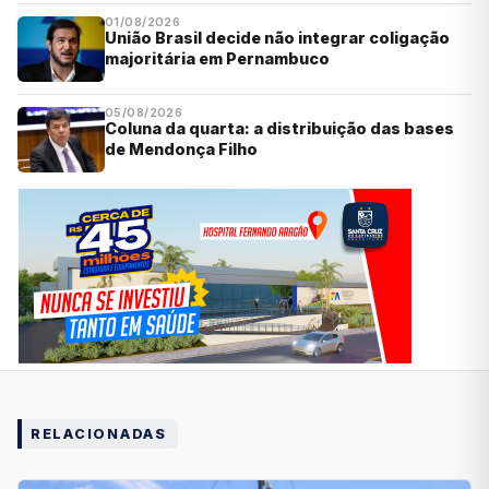
01/08/2026
União Brasil decide não integrar coligação
majoritária em Pernambuco
05/08/2026
Coluna da quarta: a distribuição das bases
de Mendonça Filho
RELACIONADAS