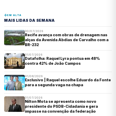
EM ALTA
MAIS LIDAS DA SEMANA
30/07/2026
Recife avança com obras de drenagem nas
alças da Avenida Abdias de Carvalho com a
BR-232
31/07/2026
Datafolha: Raquel Lyra pontua em 48%
contra 42% de João Campos
01/08/2026
Exclusivo | Raquel escolhe Eduardo da Fonte
para a segunda vaga na chapa
31/07/2026
Nilton Mota se apresenta como novo
presidente do PSDB-Cidadania e gera
impasse na convenção da federação