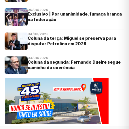
05/08/2026
Exclusivo | Por unanimidade, fumaça branca
na federação
04/08/2026
Coluna da terça: Miguel se preserva para
disputar Petrolina em 2028
03/08/2026
Coluna da segunda: Fernando Dueire segue
caminho da coerência