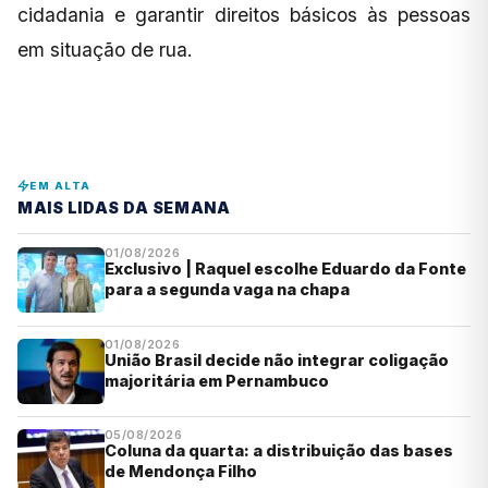
cidadania e garantir direitos básicos às pessoas
em situação de rua.
EM ALTA
MAIS LIDAS DA SEMANA
01/08/2026
Exclusivo | Raquel escolhe Eduardo da Fonte
para a segunda vaga na chapa
01/08/2026
União Brasil decide não integrar coligação
majoritária em Pernambuco
05/08/2026
Coluna da quarta: a distribuição das bases
de Mendonça Filho