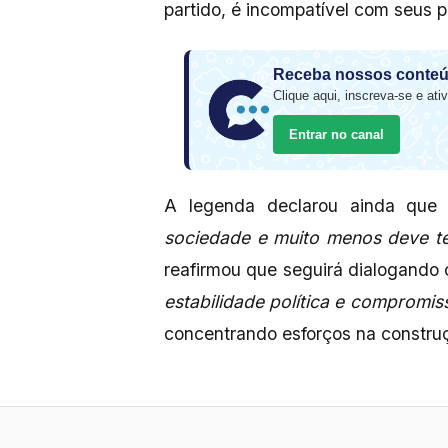
partido, é incompatível com seus pr
Receba nossos conteú
Clique aqui, inscreva-se e ativ
Entrar no canal
A legenda declarou ainda que e
sociedade e muito menos deve te
reafirmou que seguirá dialogando
estabilidade política e compromis
concentrando esforços na constru