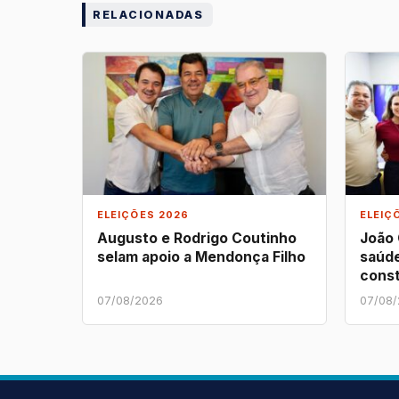
RELACIONADAS
ELEIÇÕES 2026
ELEIÇ
Augusto e Rodrigo Coutinho
João
selam apoio a Mendonça Filho
saúde
const
07/08/2026
07/08