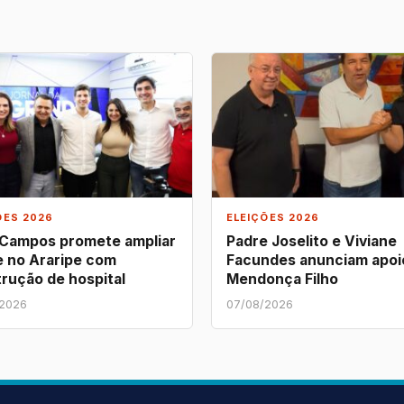
ÕES 2026
ELEIÇÕES 2026
 Campos promete ampliar
Padre Joselito e Viviane
 no Araripe com
Facundes anunciam apoi
rução de hospital
Mendonça Filho
/2026
07/08/2026