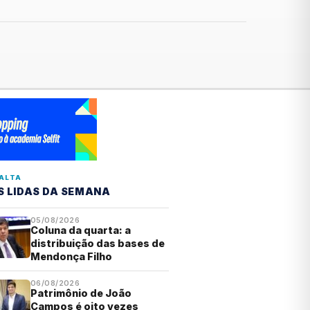
ALTA
S LIDAS DA SEMANA
05/08/2026
Coluna da quarta: a
distribuição das bases de
Mendonça Filho
06/08/2026
Patrimônio de João
Campos é oito vezes