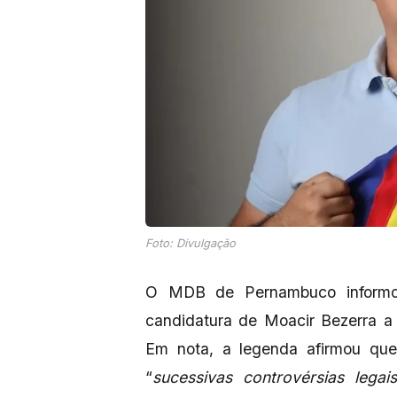
Foto: Divulgação
O MDB de Pernambuco informou,
candidatura de Moacir Bezerra a
Em nota, a legenda afirmou que
“
sucessivas controvérsias legais