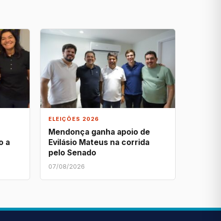
ELEIÇÕES 2026
Mendonça ganha apoio de
o a
Evilásio Mateus na corrida
pelo Senado
07/08/2026