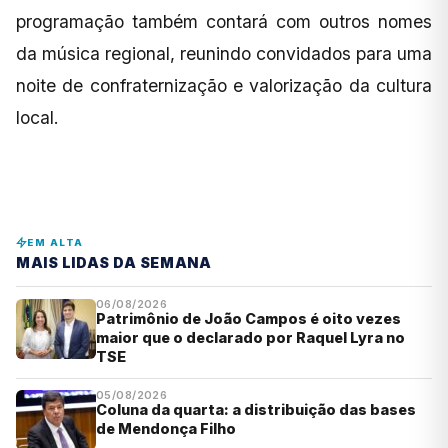
programação também contará com outros nomes
da música regional, reunindo convidados para uma
noite de confraternização e valorização da cultura
local.
EM ALTA
MAIS LIDAS DA SEMANA
06/08/2026
Patrimônio de João Campos é oito vezes
maior que o declarado por Raquel Lyra no
TSE
05/08/2026
Coluna da quarta: a distribuição das bases
de Mendonça Filho