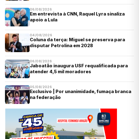
06/08/2026
Em entrevista à CNN, Raquel Lyra sinaliza
apoio a Lula
04/08/2026
Coluna da terça: Miguel se preserva para
disputar Petrolina em 2028
06/08/2026
Jaboatão inaugura USF requalificada para
atender 4,5 mil moradores
05/08/2026
Exclusivo | Por unanimidade, fumaça branca
na federação