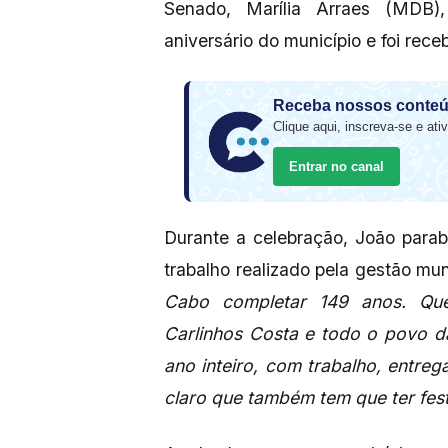
Senado, Marília Arraes (MDB),
aniversário do município e foi rece
Receba nossos conteú
Clique aqui, inscreva-se e ativ
Entrar no canal
Durante a celebração, João para
trabalho realizado pela gestão mun
Cabo completar 149 anos. Quer
Carlinhos Costa e todo o povo d
ano inteiro, com trabalho, entrega
claro que também tem que ter festa