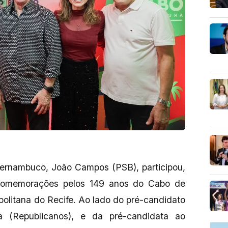
ernambuco, João Campos (PSB), participou,
 comemorações pelos 149 anos do Cabo de
olitana do Recife. Ao lado do pré-candidato
a (Republicanos), e da pré-candidata ao