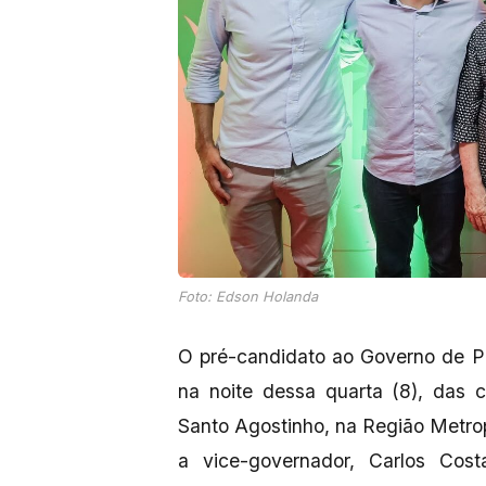
Foto: Edson Holanda
O pré-candidato ao Governo de P
na noite dessa quarta (8), das
Santo Agostinho, na Região Metrop
a vice-governador, Carlos Cost