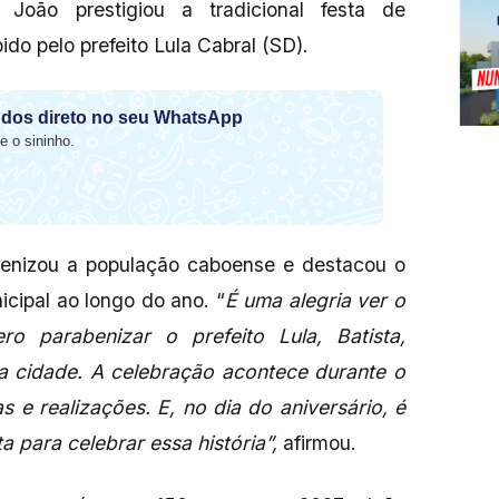
 João prestigiou a tradicional festa de
bido pelo prefeito Lula Cabral (SD).
dos direto no seu WhatsApp
e o sininho.
benizou a população caboense e destacou o
icipal ao longo do ano. “
É uma alegria ver o
o parabenizar o prefeito Lula, Batista,
a cidade. A celebração acontece durante o
s e realizações. E, no dia do aniversário, é
 para celebrar essa história”,
afirmou.