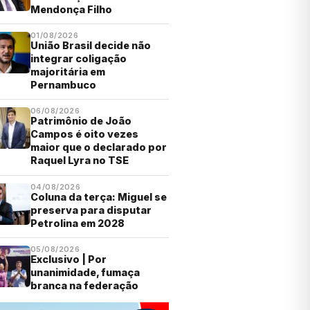
Mendonça Filho
01/08/2026
União Brasil decide não
integrar coligação
majoritária em
Pernambuco
06/08/2026
Patrimônio de João
Campos é oito vezes
maior que o declarado por
Raquel Lyra no TSE
04/08/2026
Coluna da terça: Miguel se
preserva para disputar
Petrolina em 2028
05/08/2026
Exclusivo | Por
unanimidade, fumaça
branca na federação