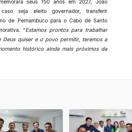
omemorará seus 150 anos em 2027, João
aso seja eleito governador, transferir
rno de Pernambuco para o Cabo de Santo
orativa. “
Estamos prontos para trabalhar
Deus quiser e o povo permitir, teremos a
momento histórico ainda mais próximos da