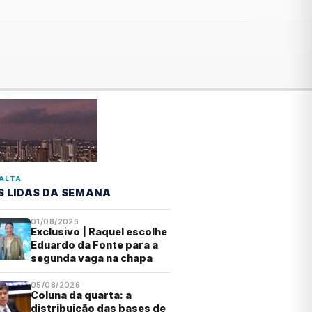
ALTA
S LIDAS DA SEMANA
01/08/2026
Exclusivo | Raquel escolhe
Eduardo da Fonte para a
segunda vaga na chapa
05/08/2026
Coluna da quarta: a
distribuição das bases de