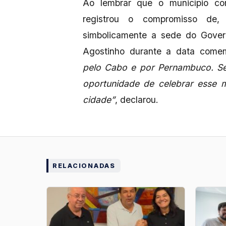
Ao lembrar que o município c
registrou o compromisso de, c
simbolicamente a sede do Gove
Agostinho durante a data comem
pelo Cabo e por Pernambuco. Se 
oportunidade de celebrar esse 
cidade”
, declarou.
RELACIONADAS