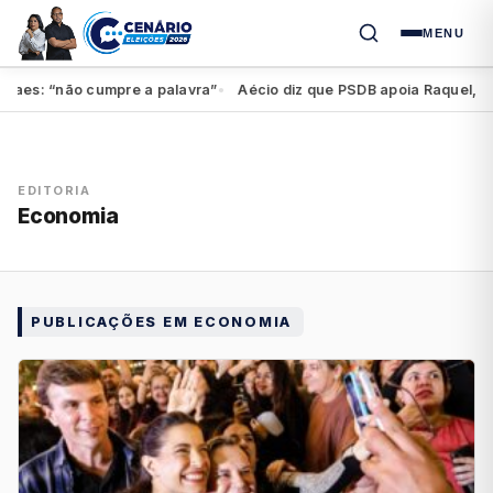
MENU
es: “não cumpre a palavra”
Aécio diz que PSDB apoia Raquel, mas f
●
EDITORIA
Economia
PUBLICAÇÕES EM ECONOMIA