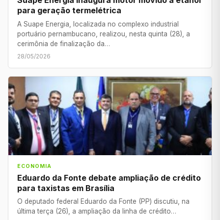
Suape Energia inaugura motor movido a etanol
para geração termelétrica
A Suape Energia, localizada no complexo industrial
portuário pernambucano, realizou, nesta quinta (28), a
cerimônia de finalização da…
28/05/2026
ECONOMIA
Eduardo da Fonte debate ampliação de crédito
para taxistas em Brasília
O deputado federal Eduardo da Fonte (PP) discutiu, na
última terça (26), a ampliação da linha de crédito…