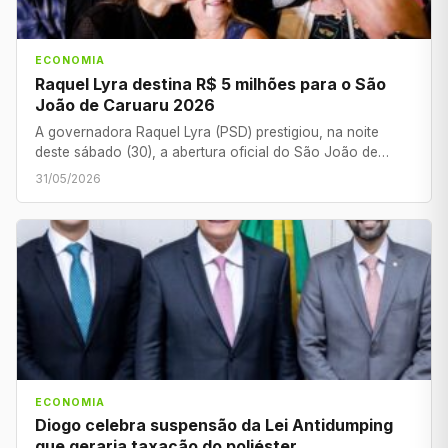
ECONOMIA
Raquel Lyra destina R$ 5 milhões para o São
João de Caruaru 2026
A governadora Raquel Lyra (PSD) prestigiou, na noite
deste sábado (30), a abertura oficial do São João de…
31/05/2026
ECONOMIA
Diogo celebra suspensão da Lei Antidumping
que geraria taxação do poliéster