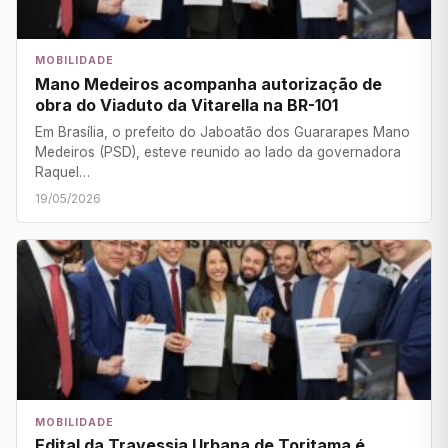
MOBILIDADE
Mano Medeiros acompanha autorização de
obra do Viaduto da Vitarella na BR-101
Em Brasília, o prefeito do Jaboatão dos Guararapes Mano
Medeiros (PSD), esteve reunido ao lado da governadora
Raquel…
19/05/2026
MOBILIDADE
Edital da Travessia Urbana de Toritama é