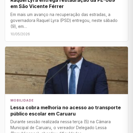
Raquel Lyra entrega restauração da PE-089
em São Vicente Férrer
Em mais um avanço na recuperação das estradas, a
governadora Raquel Lyra (PSD) entregou, neste sábado
(9), em…
10/05/2026
MOBILIDADE
Lessa cobra melhoria no acesso ao transporte
público escolar em Caruaru
Durante sessão realizada nessa terça (5) na Câmara
Municipal de Caruaru, o vereador Delegado Lessa