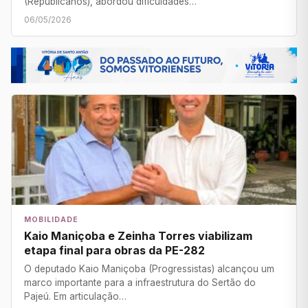
(Republicanos), abordou dificuldades…
06/05/2026
MOBILIDADE
Kaio Maniçoba e Zeinha Torres viabilizam
etapa final para obras da PE-282
O deputado Kaio Maniçoba (Progressistas) alcançou um
marco importante para a infraestrutura do Sertão do
Pajeú. Em articulação…