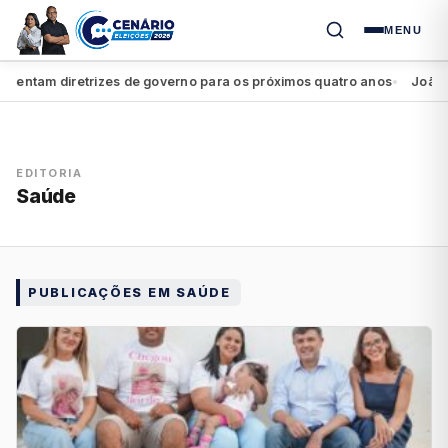
MENU
tam diretrizes de governo para os próximos quatro anos
João Campo
●
EDITORIA
Saúde
PUBLICAÇÕES EM SAÚDE