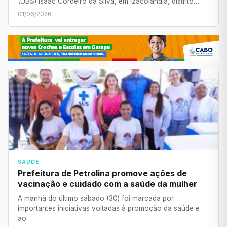
(UBS) Isaac Cordeiro da Silva, em Izacolândia, distrito…
01/06/2026
SAÚDE
Prefeitura de Petrolina promove ações de
vacinação e cuidado com a saúde da mulher
A manhã do último sábado (30) foi marcada por
importantes iniciativas voltadas à promoção da saúde e
ao…