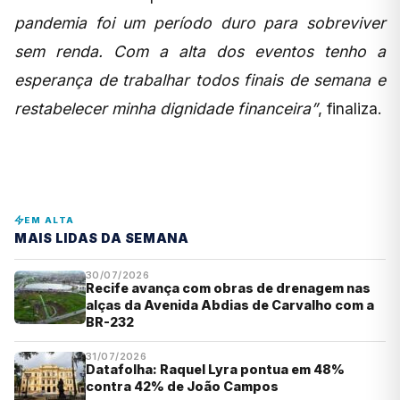
pandemia foi um período duro para sobreviver
sem renda. Com a alta dos eventos tenho a
esperança de trabalhar todos finais de semana e
restabelecer minha dignidade financeira”
, finaliza.
EM ALTA
MAIS LIDAS DA SEMANA
30/07/2026
Recife avança com obras de drenagem nas
alças da Avenida Abdias de Carvalho com a
BR-232
31/07/2026
Datafolha: Raquel Lyra pontua em 48%
contra 42% de João Campos