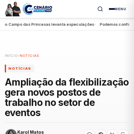
MENU
 Campo das Princesas levanta especulações
Podemos confirma apo
●
INÍCIO
›
NOTÍCIAS
NOTÍCIAS
Ampliação da flexibilização
gera novos postos de
trabalho no setor de
eventos
Karol Matos