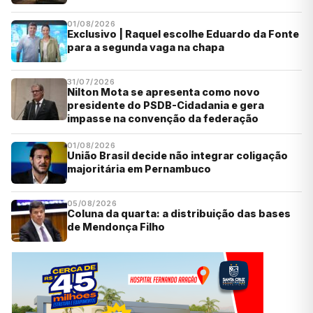
01/08/2026
Exclusivo | Raquel escolhe Eduardo da Fonte
para a segunda vaga na chapa
31/07/2026
Nilton Mota se apresenta como novo
presidente do PSDB-Cidadania e gera
impasse na convenção da federação
01/08/2026
União Brasil decide não integrar coligação
majoritária em Pernambuco
05/08/2026
Coluna da quarta: a distribuição das bases
de Mendonça Filho