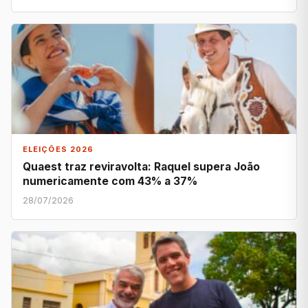
ELEIÇÕES 2026
Quaest traz reviravolta: Raquel supera João
numericamente com 43% a 37%
28/07/2026