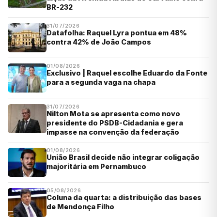
BR-232
31/07/2026
Datafolha: Raquel Lyra pontua em 48%
contra 42% de João Campos
01/08/2026
Exclusivo | Raquel escolhe Eduardo da Fonte
para a segunda vaga na chapa
31/07/2026
Nilton Mota se apresenta como novo
presidente do PSDB-Cidadania e gera
impasse na convenção da federação
01/08/2026
União Brasil decide não integrar coligação
majoritária em Pernambuco
05/08/2026
Coluna da quarta: a distribuição das bases
de Mendonça Filho