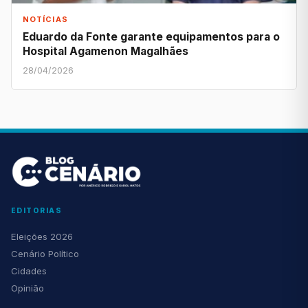
NOTÍCIAS
Eduardo da Fonte garante equipamentos para o
Hospital Agamenon Magalhães
28/04/2026
EDITORIAS
Eleições 2026
Cenário Político
Cidades
Opinião