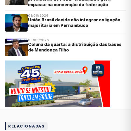
impasse na convenção da federação
01/08/2026
União Brasil decide não integrar coligação
majoritária em Pernambuco
05/08/2026
Coluna da quarta: a distribuição das bases
de Mendonça Filho
RELACIONADAS