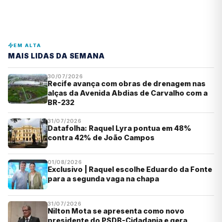
EM ALTA
MAIS LIDAS DA SEMANA
30/07/2026
Recife avança com obras de drenagem nas
alças da Avenida Abdias de Carvalho com a
BR-232
31/07/2026
Datafolha: Raquel Lyra pontua em 48%
contra 42% de João Campos
01/08/2026
Exclusivo | Raquel escolhe Eduardo da Fonte
para a segunda vaga na chapa
31/07/2026
Nilton Mota se apresenta como novo
presidente do PSDB-Cidadania e gera