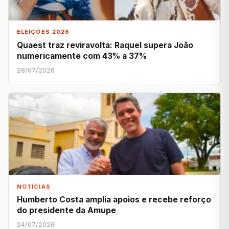
ELEIÇÕES 2026
Quaest traz reviravolta: Raquel supera João
numericamente com 43% a 37%
28/07/2026
NOTÍCIAS
Humberto Costa amplia apoios e recebe reforço
do presidente da Amupe
24/07/2026