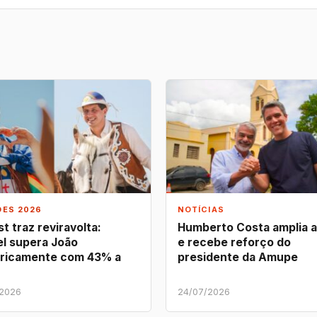
ÕES 2026
NOTÍCIAS
t traz reviravolta:
Humberto Costa amplia 
l supera João
e recebe reforço do
ricamente com 43% a
presidente da Amupe
/2026
24/07/2026