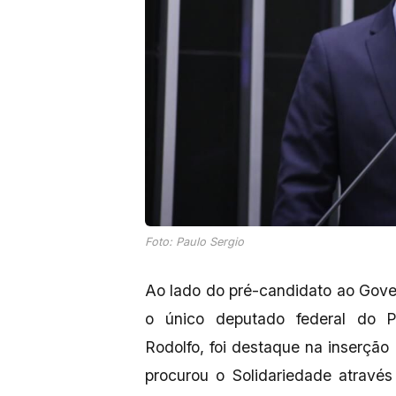
Foto: Paulo Sergio
Ao lado do pré-candidato ao Gove
o único deputado federal do P
Rodolfo, foi destaque na inserção
procurou o Solidariedade atravé