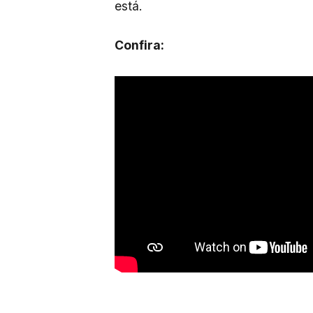
está.
Confira: