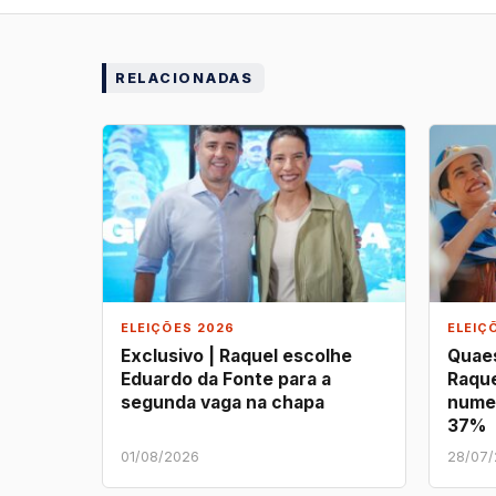
RELACIONADAS
ELEIÇÕES 2026
ELEIÇ
Exclusivo | Raquel escolhe
Quaes
Eduardo da Fonte para a
Raque
segunda vaga na chapa
nume
37%
01/08/2026
28/07