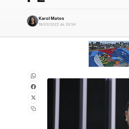
Karol Matos
19/03/2022 às 20:54