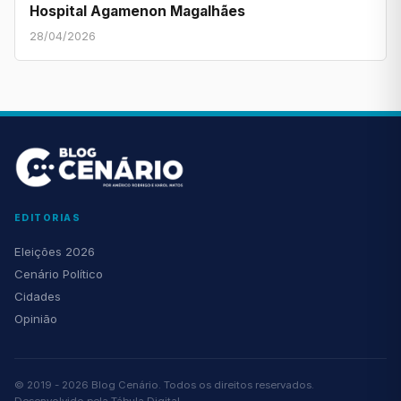
Hospital Agamenon Magalhães
28/04/2026
EDITORIAS
Eleições 2026
Cenário Político
Cidades
Opinião
© 2019 - 2026 Blog Cenário. Todos os direitos reservados.