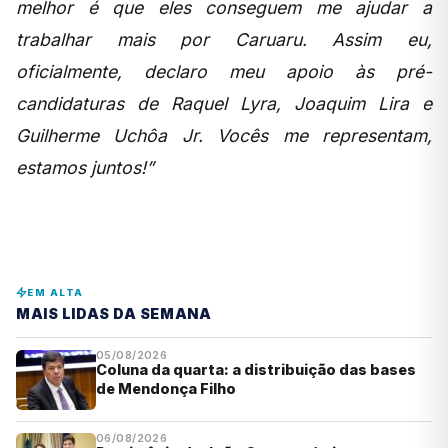
melhor é que eles conseguem me ajudar a
trabalhar mais por Caruaru. Assim eu,
oficialmente, declaro meu apoio às pré-
candidaturas de Raquel Lyra, Joaquim Lira e
Guilherme Uchôa Jr. Vocês me representam,
estamos juntos!”
EM ALTA
MAIS LIDAS DA SEMANA
05/08/2026
Coluna da quarta: a distribuição das bases
de Mendonça Filho
06/08/2026