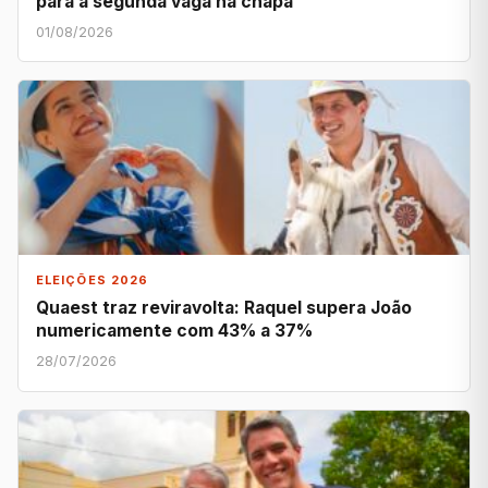
para a segunda vaga na chapa
01/08/2026
ELEIÇÕES 2026
Quaest traz reviravolta: Raquel supera João
numericamente com 43% a 37%
28/07/2026