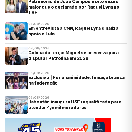
Patrimônio de João Campos é oito vezes
maior que o declarado por Raquel Lyra no
TSE
06/08/2026
Em entrevista à CNN, Raquel Lyra sinaliza
apoio a Lula
04/08/2026
Coluna da terça: Miguel se preserva para
disputar Petrolina em 2028
05/08/2026
Exclusivo | Por unanimidade, fumaça branca
na federação
06/08/2026
Jaboatão inaugura USF requalificada para
atender 4,5 mil moradores