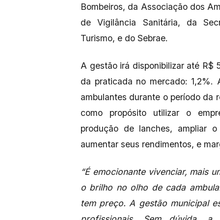
Bombeiros, da Associação dos Amb
de Vigilância Sanitária, da Se
Turismo, e do Sebrae.
A gestão irá disponibilizar até R$
da praticada no mercado: 1,2%. A
ambulantes durante o período da r
como propósito utilizar o emp
produção de lanches, ampliar o 
aumentar seus rendimentos, e mar
“É emocionante vivenciar, mais 
o brilho no olho de cada ambula
tem preço. A gestão municipal e
profissionais. Sem dúvida, a