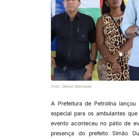
Foto: Deivid Menezes
A Prefeitura de Petrolina lançou 
especial para os ambulantes que 
evento aconteceu no pátio de e
presença do prefeito Simão D