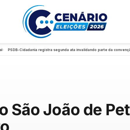
PSDB-Cidadania registra segunda ata invalidando parte da convenção e r
 São João de Petr
to