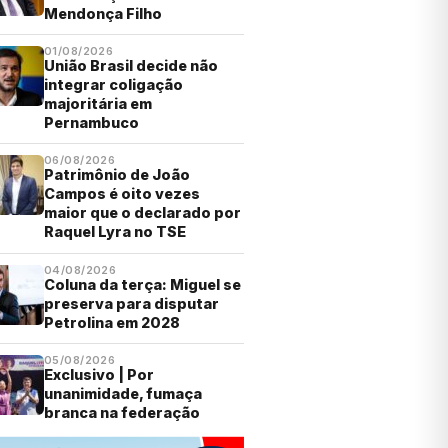
Mendonça Filho
01/08/2026
União Brasil decide não
integrar coligação
majoritária em
Pernambuco
06/08/2026
Patrimônio de João
Campos é oito vezes
maior que o declarado por
Raquel Lyra no TSE
04/08/2026
Coluna da terça: Miguel se
preserva para disputar
Petrolina em 2028
05/08/2026
Exclusivo | Por
unanimidade, fumaça
branca na federação