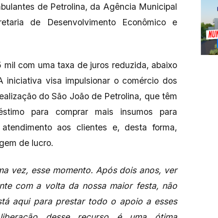
ulantes de Petrolina, da Agência Municipal
cretaria de Desenvolvimento Econômico e
 5 mil com uma taxa de juros reduzida, abaixo
 iniciativa visa impulsionar o comércio dos
ealização do São João de Petrolina, que têm
réstimo para comprar mais insumos para
atendimento aos clientes e, desta forma,
gem de lucro.
uma vez, esse momento. Após dois anos, ver
nte com a volta da nossa maior festa, não
stá aqui para prestar todo o apoio a esses
 liberação desse recurso é uma ótima