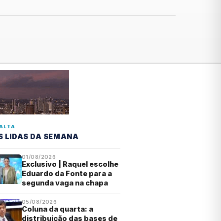
ALTA
S LIDAS DA SEMANA
01/08/2026
Exclusivo | Raquel escolhe
Eduardo da Fonte para a
segunda vaga na chapa
05/08/2026
Coluna da quarta: a
distribuição das bases de