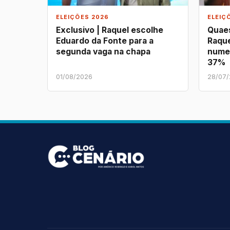
ELEIÇÕES 2026
ELEIÇ
Exclusivo | Raquel escolhe
Quaes
Eduardo da Fonte para a
Raque
segunda vaga na chapa
nume
37%
01/08/2026
28/07