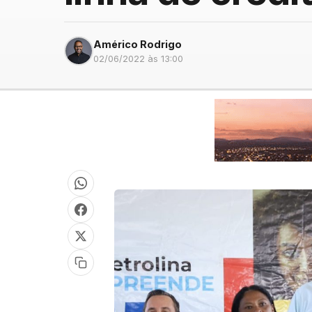
Américo Rodrigo
02/06/2022 às 13:00