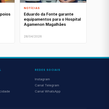
NOTÍCIAS
apoios
Eduardo da Fonte garante
equipamentos para o Hospital
Agamenon Magalhães
28/04/2026
L
REDES SOCIAIS
Instagram
Canal Telegram
acidade
Canal WhatsApp