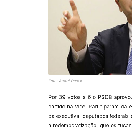
Foto: André Dusek
Por 39 votos a 6 o PSDB aprovo
partido na vice. Participaram da 
da executiva, deputados federais 
a redemocratização, que os tucan