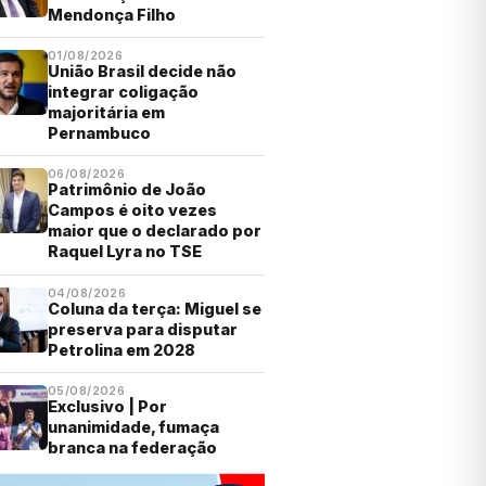
Mendonça Filho
01/08/2026
União Brasil decide não
integrar coligação
majoritária em
Pernambuco
06/08/2026
Patrimônio de João
Campos é oito vezes
maior que o declarado por
Raquel Lyra no TSE
04/08/2026
Coluna da terça: Miguel se
preserva para disputar
Petrolina em 2028
05/08/2026
Exclusivo | Por
unanimidade, fumaça
branca na federação