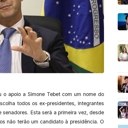
u o apoio a Simone Tebet com um nome do
escolha todos os ex-presidentes, integrantes
e senadores. Esta será a primeira vez, desde
os não terão um candidato à presidência. O