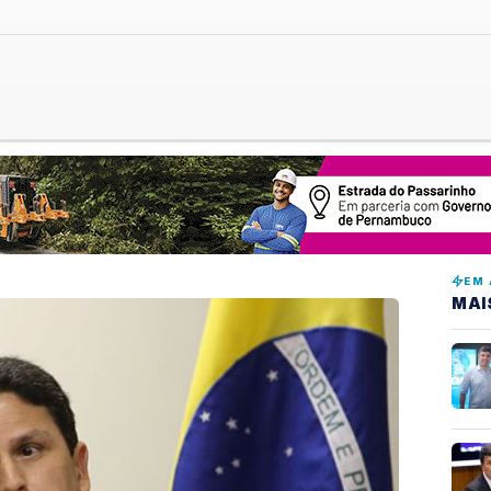
EM 
MAI