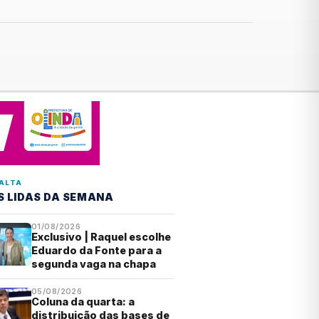
ALTA
S LIDAS DA SEMANA
01/08/2026
Exclusivo | Raquel escolhe
Eduardo da Fonte para a
segunda vaga na chapa
05/08/2026
Coluna da quarta: a
distribuição das bases de