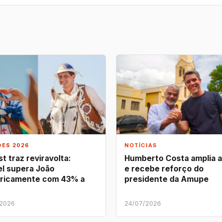
ÕES 2026
NOTÍCIAS
t traz reviravolta:
Humberto Costa amplia 
l supera João
e recebe reforço do
ricamente com 43% a
presidente da Amupe
/2026
24/07/2026