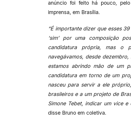
anúncio foi feito há pouco, pel
imprensa, em Brasília.
“É importante dizer que esses 3
‘sim’ por uma composição pos
candidatura própria, mas o 
navegávamos, desde dezembro, n
estamos abrindo mão de um pa
candidatura em torno de um pr
nasceu para servir a ele próprio
brasileiros e a um projeto de Br
Simone Tebet, indicar um vice e
disse Bruno em coletiva.