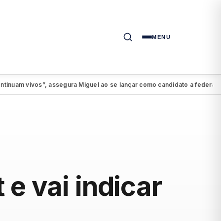
MENU
 vivos”, assegura Miguel ao se lançar como candidato a federal
PSDB
●
e vai indicar