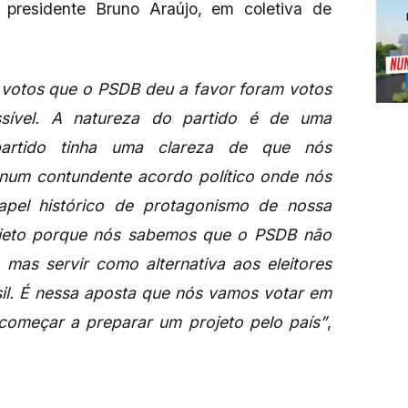
o presidente Bruno Araújo, em coletiva de
9 votos que o PSDB deu a favor foram votos
sível. A natureza do partido é de uma
partido tinha uma clareza de que nós
um contundente acordo político onde nós
pel histórico de protagonismo de nossa
ojeto porque nós sabemos que o PSDB não
, mas servir como alternativa aos eleitores
asil. É nessa aposta que nós vamos votar em
 começar a preparar um projeto pelo país”
,