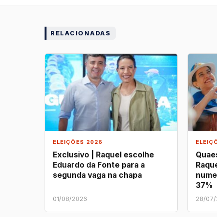
RELACIONADAS
ELEIÇÕES 2026
ELEIÇ
Exclusivo | Raquel escolhe
Quaes
Eduardo da Fonte para a
Raque
segunda vaga na chapa
nume
37%
01/08/2026
28/07