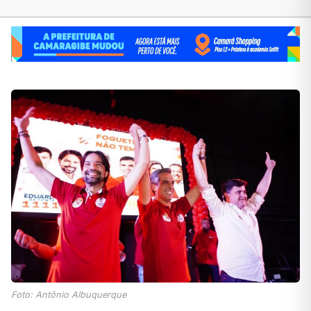
Foto: Antônio Albuquerque