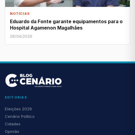
NOTÍCIAS
Eduardo da Fonte garante equipamentos para o
Hospital Agamenon Magalhães
28/04/2026
EDITORIAS
Eleições 2026
Cenário Político
Cidades
Opinião