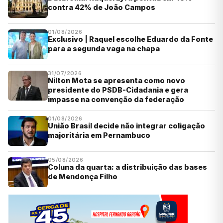
contra 42% de João Campos
01/08/2026
Exclusivo | Raquel escolhe Eduardo da Fonte
para a segunda vaga na chapa
31/07/2026
Nilton Mota se apresenta como novo
presidente do PSDB-Cidadania e gera
impasse na convenção da federação
01/08/2026
União Brasil decide não integrar coligação
majoritária em Pernambuco
05/08/2026
Coluna da quarta: a distribuição das bases
de Mendonça Filho