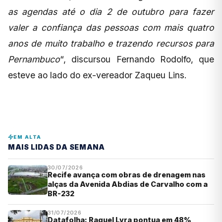
as agendas até o dia 2 de outubro para fazer
valer a confiança das pessoas com mais quatro
anos de muito trabalho e trazendo recursos para
Pernambuco
“, discursou Fernando Rodolfo, que
esteve ao lado do ex-vereador Zaqueu Lins.
EM ALTA
MAIS LIDAS DA SEMANA
30/07/2026
Recife avança com obras de drenagem nas
alças da Avenida Abdias de Carvalho com a
BR-232
31/07/2026
Datafolha: Raquel Lyra pontua em 48%