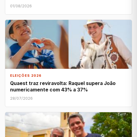
01/08/2026
ELEIÇÕES 2026
Quaest traz reviravolta: Raquel supera João
numericamente com 43% a 37%
28/07/2026