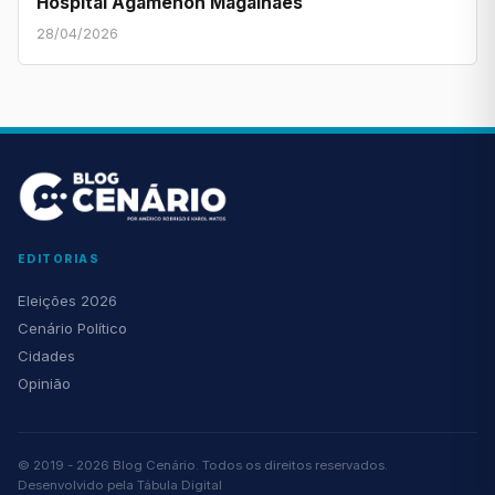
Hospital Agamenon Magalhães
28/04/2026
EDITORIAS
Eleições 2026
Cenário Político
Cidades
Opinião
© 2019 - 2026 Blog Cenário. Todos os direitos reservados.
Desenvolvido pela
Tábula Digital