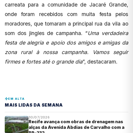
carreata para a comunidade de Jacaré Grande,
onde foram recebidos com muita festa pelos
moradores, que tomaram a principal rua da vila ao
som dos jingles de campanha. “
Uma verdadeira
festa de alegria e apoio dos amigos e amigas da
zona rural à nossa campanha. Vamos seguir
firmes e fortes até o grande dia
”, destacaram.
EM ALTA
MAIS LIDAS DA SEMANA
30/07/2026
Recife avança com obras de drenagem nas
alças da Avenida Abdias de Carvalho com a
BR-232