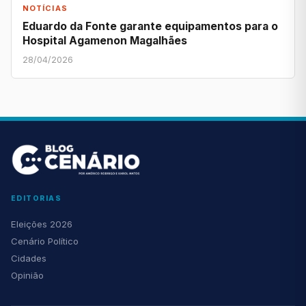
NOTÍCIAS
Eduardo da Fonte garante equipamentos para o
Hospital Agamenon Magalhães
28/04/2026
EDITORIAS
Eleições 2026
Cenário Político
Cidades
Opinião