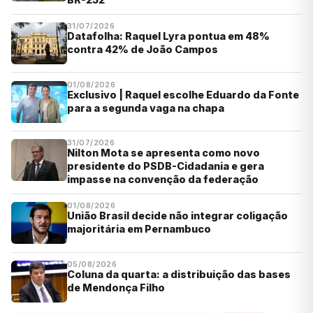
31/07/2026
Datafolha: Raquel Lyra pontua em 48%
contra 42% de João Campos
01/08/2026
Exclusivo | Raquel escolhe Eduardo da Fonte
para a segunda vaga na chapa
31/07/2026
Nilton Mota se apresenta como novo
presidente do PSDB-Cidadania e gera
impasse na convenção da federação
01/08/2026
União Brasil decide não integrar coligação
majoritária em Pernambuco
05/08/2026
Coluna da quarta: a distribuição das bases
de Mendonça Filho