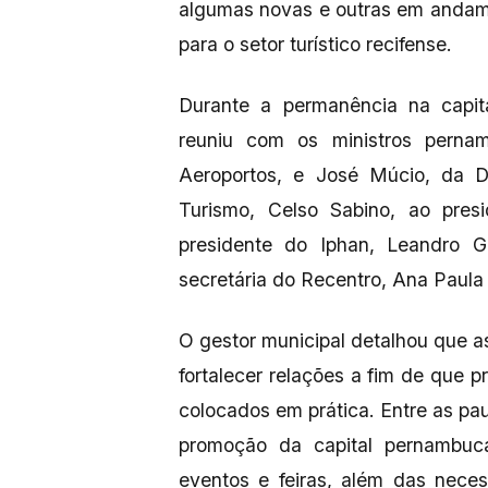
algumas novas e outras em andame
para o setor turístico recifense.
Durante a permanência na capita
reuniu com os ministros pernam
Aeroportos, e José Múcio, da D
Turismo, Celso Sabino, ao pres
presidente do Iphan, Leandro 
secretária do Recentro, Ana Paula 
O gestor municipal detalhou que as 
fortalecer relações a fim de que p
colocados em prática. Entre as pa
promoção da capital pernambuca
eventos e feiras, além das nece