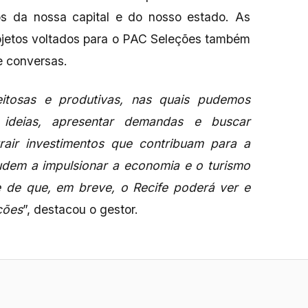
tos da nossa capital e do nosso estado. As
jetos voltados para o PAC Seleções também
e conversas.
itosas e produtivas, nas quais pudemos
 ideias, apresentar demandas e buscar
rair investimentos que contribuam para a
udem a impulsionar a economia e o turismo
te de que, em breve, o Recife poderá ver e
ções
”, destacou o gestor.