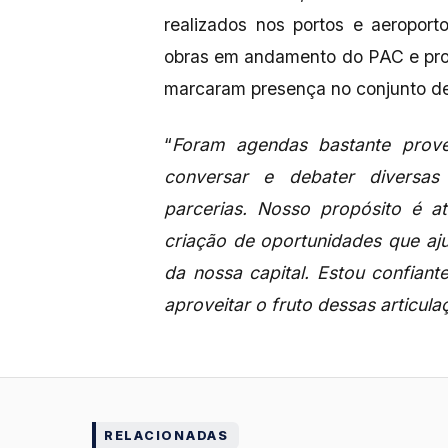
realizados nos portos e aeropor
obras em andamento do PAC e pro
marcaram presença no conjunto d
“
Foram agendas bastante prove
conversar e debater diversas
parcerias. Nosso propósito é at
criação de oportunidades que aj
da nossa capital. Estou confian
aproveitar o fruto dessas articula
RELACIONADAS