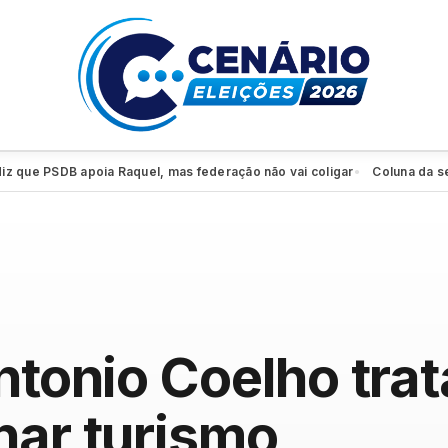
 PSDB apoia Raquel, mas federação não vai coligar
Coluna da sexta: P
●
ntonio Coelho trat
nar turismo