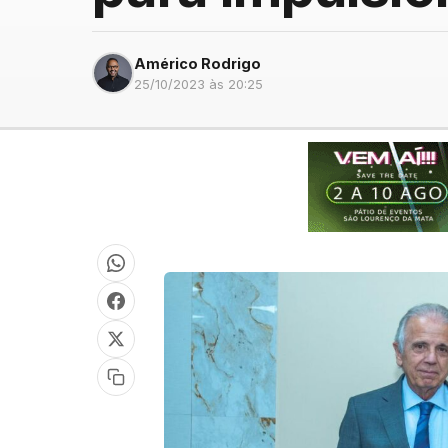
Américo Rodrigo
25/10/2023 às 20:25