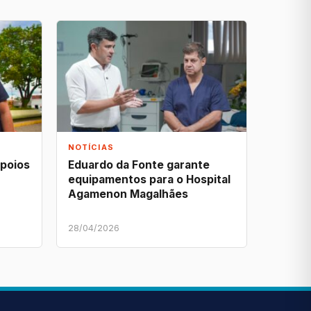
NOTÍCIAS
apoios
Eduardo da Fonte garante
equipamentos para o Hospital
Agamenon Magalhães
28/04/2026