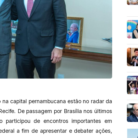
mo na capital pernambucana estão no radar da
Recife. De passagem por Brasília nos últimos
ho participou de encontros importantes em
ederal a fim de apresentar e debater ações,