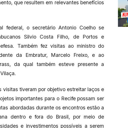
nto, que resultem em relevantes benefícios
l federal, o secretário Antonio Coelho se
bucanos Silvio Costa Filho, de Portos e
efesa. Também fez visitas ao ministro do
idente da Embratur, Marcelo Freixo, e ao
Grass, da qual também esteve presente a
Vilaça.
visitas tiveram por objetivo estreitar laços e
rojetos importantes para o Recife possam ser
utas abordadas durante os encontros estão a
na dentro e fora do Brasil, por meio de
ssidades e investimentos possíveis a serem