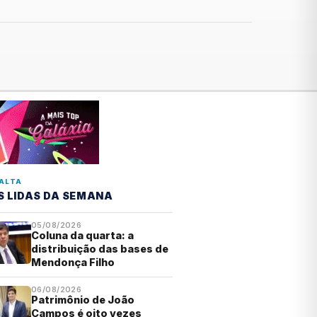
ALTA
S LIDAS DA SEMANA
05/08/2026
Coluna da quarta: a
distribuição das bases de
Mendonça Filho
06/08/2026
Patrimônio de João
Campos é oito vezes