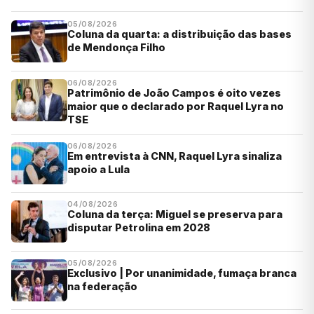
05/08/2026
Coluna da quarta: a distribuição das bases
de Mendonça Filho
06/08/2026
Patrimônio de João Campos é oito vezes
maior que o declarado por Raquel Lyra no
TSE
06/08/2026
Em entrevista à CNN, Raquel Lyra sinaliza
apoio a Lula
04/08/2026
Coluna da terça: Miguel se preserva para
disputar Petrolina em 2028
05/08/2026
Exclusivo | Por unanimidade, fumaça branca
na federação