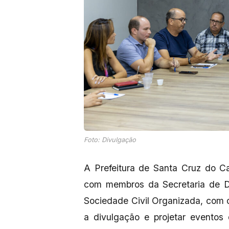
Foto: Divulgação
A Prefeitura de Santa Cruz do C
com membros da Secretaria de D
Sociedade Civil Organizada, com o 
a divulgação e projetar evento