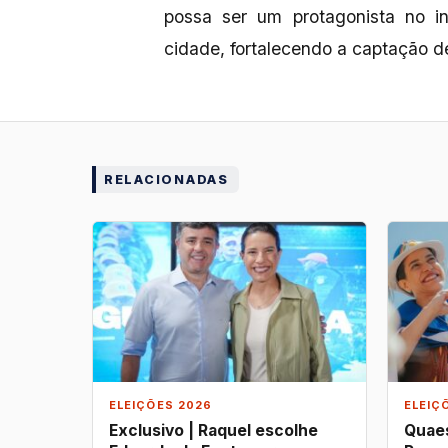
possa ser um protagonista no i
cidade, fortalecendo a captação 
RELACIONADAS
ELEIÇÕES 2026
ELEIÇ
Exclusivo | Raquel escolhe
Quaes