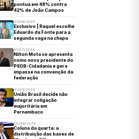
pontua em 48% contra
42% de João Campos
01/08/2026
Exclusivo | Raquel escolhe
Eduardo da Fonte para a
segunda vaga na chapa
31/07/2026
Nilton Mota se apresenta
como novo presidente do
PSDB-Cidadania e gera
impasse na convenção da
federação
01/08/2026
União Brasil decide não
integrar coligação
majoritária em
Pernambuco
05/08/2026
Coluna da quarta: a
distribuição das bases de