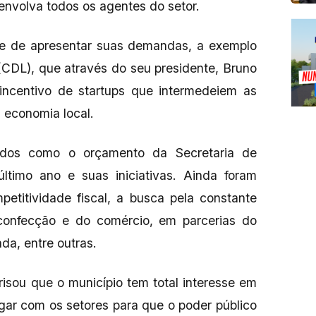
volva todos os agentes do setor.
de de apresentar suas demandas, a exemplo
(CDL), que através do seu presidente, Bruno
 incentivo de startups que intermedeiem as
 economia local.
dos como o orçamento da Secretaria de
timo ano e suas iniciativas. Ainda foram
titividade fiscal, a busca pela constante
 confecção e do comércio, em parcerias do
ada, entre outras.
risou que o município tem total interesse em
ogar com os setores para que o poder público