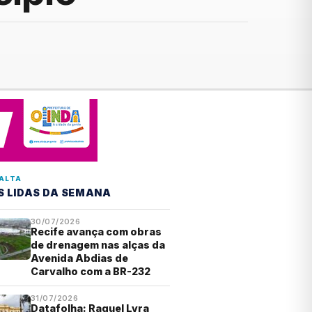
ALTA
S LIDAS DA SEMANA
30/07/2026
Recife avança com obras
de drenagem nas alças da
Avenida Abdias de
Carvalho com a BR-232
31/07/2026
Datafolha: Raquel Lyra