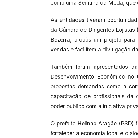
como uma Semana da Moda, que en
As entidades tiveram oportunida
da Câmara de Dirigentes Lojistas 
Bezerra, propôs um projeto para
vendas e facilitem a divulgação da
Também foram apresentados da
Desenvolvimento Econômico no úl
propostas demandas como a compe
capacitação de profissionais da
poder público com a iniciativa priv
O prefeito Helinho Aragão (PSD) f
fortalecer a economia local e dial