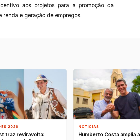
ncentivo aos projetos para a promoção da
de renda e geração de empregos.
ÕES 2026
NOTÍCIAS
t traz reviravolta:
Humberto Costa amplia 