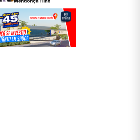
Mendonça Filho