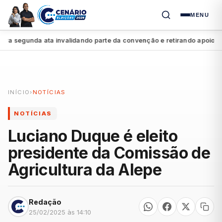
MENU
 segunda ata invalidando parte da convenção e retirando apoio a Raq
INÍCIO
›
NOTÍCIAS
NOTÍCIAS
Luciano Duque é eleito
presidente da Comissão de
Agricultura da Alepe
Redação
25/02/2025 às 14:10