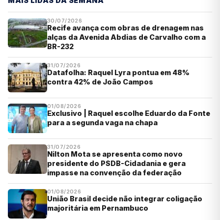
MAIS LIDAS DA SEMANA
30/07/2026
Recife avança com obras de drenagem nas
alças da Avenida Abdias de Carvalho com a
BR-232
31/07/2026
Datafolha: Raquel Lyra pontua em 48%
contra 42% de João Campos
01/08/2026
Exclusivo | Raquel escolhe Eduardo da Fonte
para a segunda vaga na chapa
31/07/2026
Nilton Mota se apresenta como novo
presidente do PSDB-Cidadania e gera
impasse na convenção da federação
01/08/2026
União Brasil decide não integrar coligação
majoritária em Pernambuco