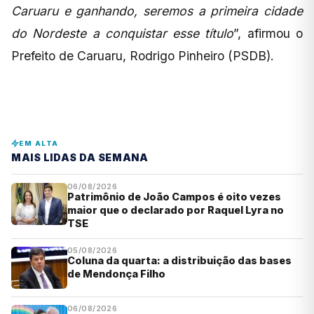
Caruaru e ganhando, seremos a primeira cidade
do Nordeste a conquistar esse título
”, afirmou o
Prefeito de Caruaru, Rodrigo Pinheiro (PSDB).
EM ALTA
MAIS LIDAS DA SEMANA
06/08/2026
Patrimônio de João Campos é oito vezes
maior que o declarado por Raquel Lyra no
TSE
05/08/2026
Coluna da quarta: a distribuição das bases
de Mendonça Filho
06/08/2026