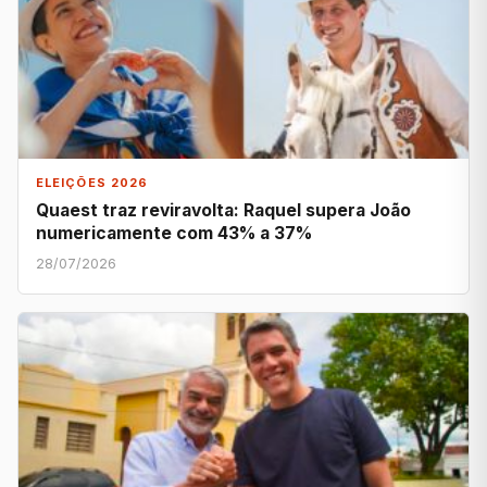
ELEIÇÕES 2026
Quaest traz reviravolta: Raquel supera João
numericamente com 43% a 37%
28/07/2026