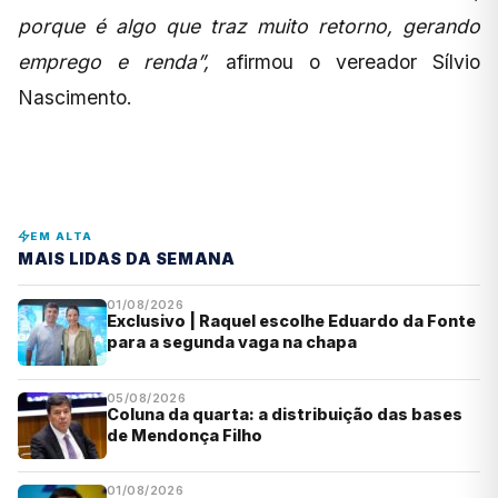
porque é algo que traz muito retorno, gerando
emprego e renda”,
afirmou o vereador Sílvio
Nascimento.
EM ALTA
MAIS LIDAS DA SEMANA
01/08/2026
Exclusivo | Raquel escolhe Eduardo da Fonte
para a segunda vaga na chapa
05/08/2026
Coluna da quarta: a distribuição das bases
de Mendonça Filho
01/08/2026