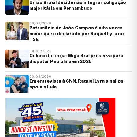
União Brasil decide não integrar coligação
majoritária em Pernambuco
06/08/2026
Patrimônio de João Campos é oito vezes
maior que o declarado por Raquel Lyra no
TSE
04/08/2026
Coluna da terça: Miguel se preserva para
disputar Petrolina em 2028
06/08/2026
Em entrevista à CNN, Raquel Lyra sinaliza
apoio a Lula