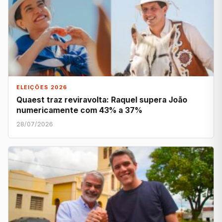
ELEIÇÕES 2026
Quaest traz reviravolta: Raquel supera João
numericamente com 43% a 37%
28/07/2026