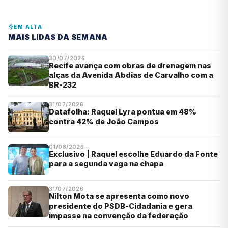
EM ALTA
MAIS LIDAS DA SEMANA
30/07/2026
Recife avança com obras de drenagem nas
alças da Avenida Abdias de Carvalho com a
BR-232
31/07/2026
Datafolha: Raquel Lyra pontua em 48%
contra 42% de João Campos
01/08/2026
Exclusivo | Raquel escolhe Eduardo da Fonte
para a segunda vaga na chapa
31/07/2026
Nilton Mota se apresenta como novo
presidente do PSDB-Cidadania e gera
impasse na convenção da federação