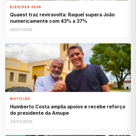
ELEIÇÕES 2026
Quaest traz reviravolta: Raquel supera João
numericamente com 43% a 37%
28/07/2026
NOTÍCIAS
Humberto Costa amplia apoios e recebe reforço
do presidente da Amupe
24/07/2026