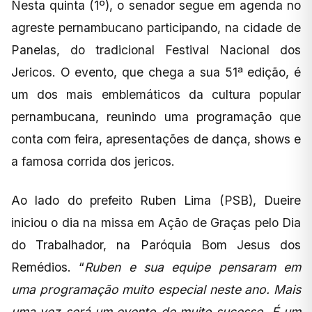
Nesta quinta (1º), o senador segue em agenda no
agreste pernambucano participando, na cidade de
Panelas, do tradicional Festival Nacional dos
Jericos. O evento, que chega a sua 51ª edição, é
um dos mais emblemáticos da cultura popular
pernambucana, reunindo uma programação que
conta com feira, apresentações de dança, shows e
a famosa corrida dos jericos.
Ao lado do prefeito Ruben Lima (PSB), Dueire
iniciou o dia na missa em Ação de Graças pelo Dia
do Trabalhador, na Paróquia Bom Jesus dos
Remédios. “
Ruben e sua equipe pensaram em
uma programação muito especial neste ano. Mais
uma vez será um evento de muito sucesso. É um