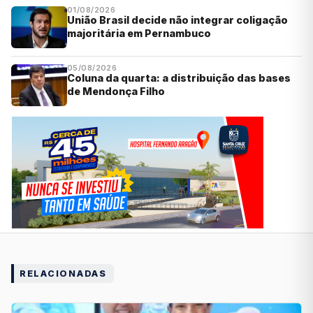
01/08/2026
União Brasil decide não integrar coligação
majoritária em Pernambuco
05/08/2026
Coluna da quarta: a distribuição das bases
de Mendonça Filho
RELACIONADAS